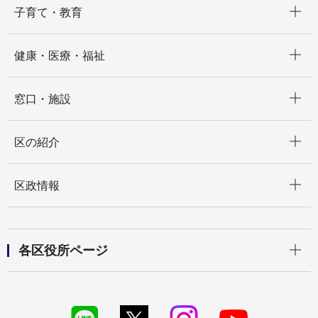
子育て・教育
開く
健康・医療・福祉
開く
窓口・施設
開く
区の紹介
開く
区政情報
開く
各区役所ページ