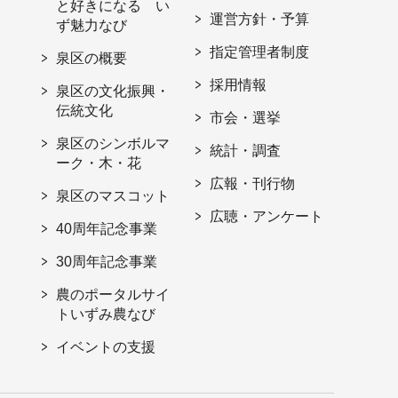
と好きになる い
運営方針・予算
ず魅力なび
指定管理者制度
泉区の概要
採用情報
泉区の文化振興・
伝統文化
市会・選挙
泉区のシンボルマ
統計・調査
ーク・木・花
広報・刊行物
泉区のマスコット
広聴・アンケート
40周年記念事業
30周年記念事業
農のポータルサイ
トいずみ農なび
イベントの支援