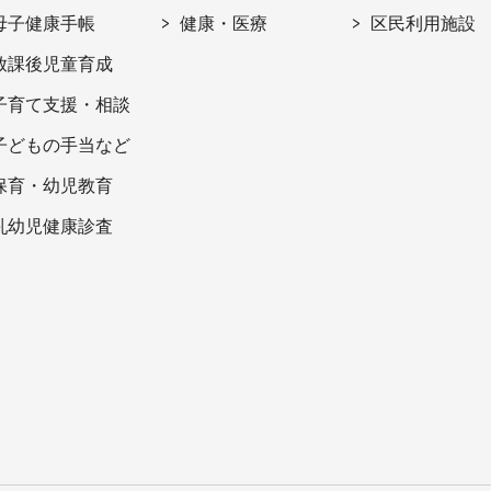
母子健康手帳
健康・医療
区民利用施設
放課後児童育成
子育て支援・相談
子どもの手当など
保育・幼児教育
乳幼児健康診査