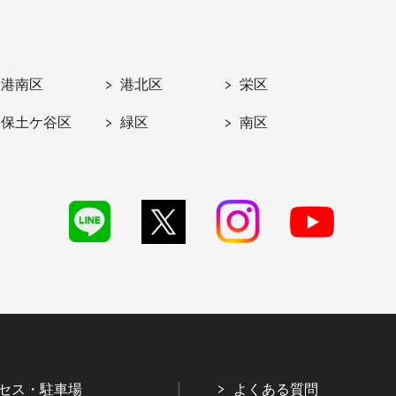
港南区
港北区
栄区
保土ケ谷区
緑区
南区
セス・駐車場
よくある質問