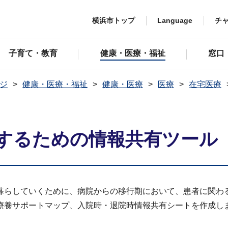
横浜市トップ
Language
チ
子育て・教育
健康・医療・福祉
窓口
ジ
健康・医療・福祉
健康・医療
医療
在宅医療
するための情報共有ツール
暮らしていくために、病院からの移行期において、患者に関わ
療養サポートマップ、入院時・退院時情報共有シートを作成し