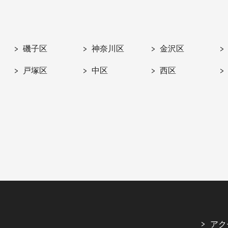
磯子区
神奈川区
金沢区
戸塚区
中区
西区
アク