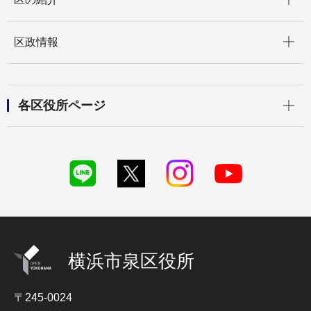
開く
区政情報
開く
各区役所ページ
横浜市泉区役所
〒245-0024