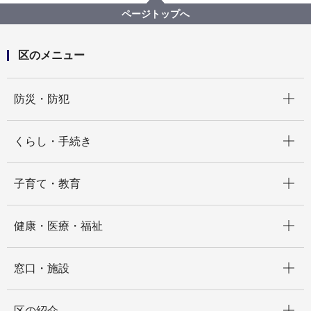
要介護認定について
ページトップへ
区のメニュー
開く
防災・防犯
開く
くらし・手続き
開く
子育て・教育
開く
健康・医療・福祉
開く
窓口・施設
開く
区の紹介