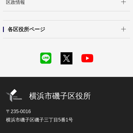
区政情報
開く
各区役所ページ
横浜市磯子区役所
〒235-0016
横浜市磯子区磯子三丁目5番1号