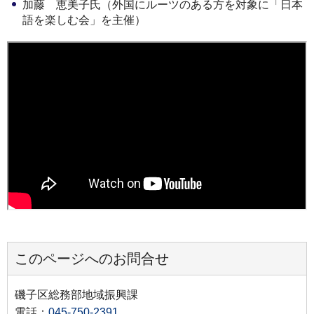
加藤 恵美子氏（外国にルーツのある方を対象に「日本
語を楽しむ会」を主催）
このページへのお問合せ
磯子区総務部地域振興課
電話：
045-750-2391