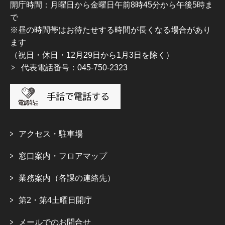
開庁時間：月曜日から金曜日午前8時45分から午後5時ま
で
※昼の時間帯はお待たせする時間が長くなる場合があり
ます
（祝日・休日・12月29日から1月3日を除く）
代表電話番号：045-750-2323
アクセス・駐車場
窓口案内・フロアマップ
業務案内（各課の連絡先）
第2・第4土曜日開庁
メールでのお問合せ