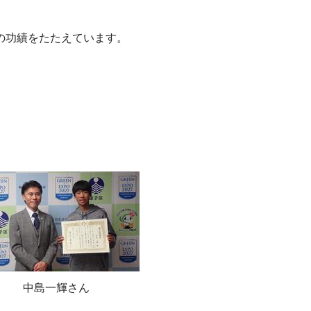
の功績をたたえています。
中島一輝さん