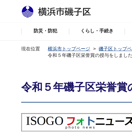
防災・防犯
くらし・手続き
現在位置
横浜市トップページ
磯子区トップペ
令和５年磯子区栄誉賞の授与をしまし
令和５年磯子区栄誉賞