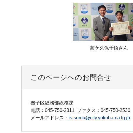
茜ケ久保千悟さん
このページへのお問合せ
磯子区総務部総務課
電話：045-750-2311
ファクス：045-750-2530
メールアドレス：
is-somu@city.yokohama.lg.jp