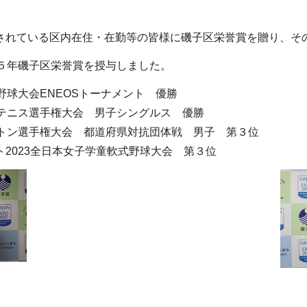
されている区内在住・在勤等の皆様に磯子区栄誉賞を贈り、そ
５年磯子区栄誉賞を授与しました。
球大会ENEOSトーナメント 優勝
テニス選手権大会 男子シングルス 優勝
ントン選手権大会 都道府県対抗団体戦 男子 第３位
023全日本女子学童軟式野球大会 第３位