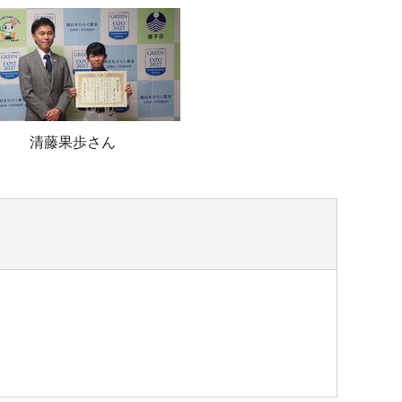
清藤果歩さん