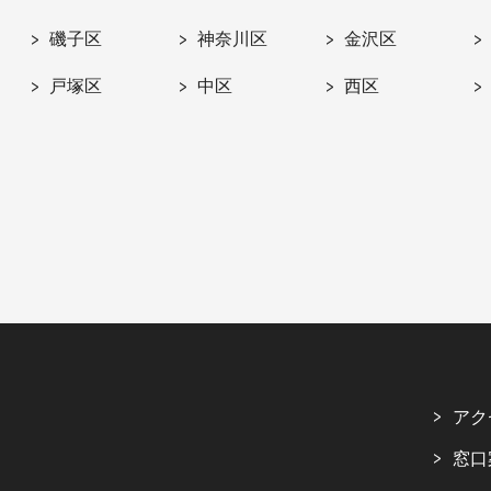
磯子区
神奈川区
金沢区
戸塚区
中区
西区
アク
窓口