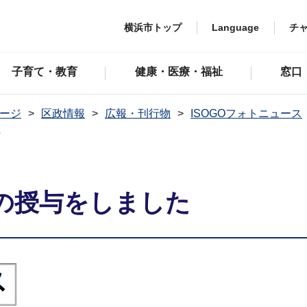
横浜市トップ
Language
チ
子育て・教育
健康・医療・福祉
窓口
ージ
区政情報
広報・刊行物
ISOGOフォトニュース
た
の授与をしました