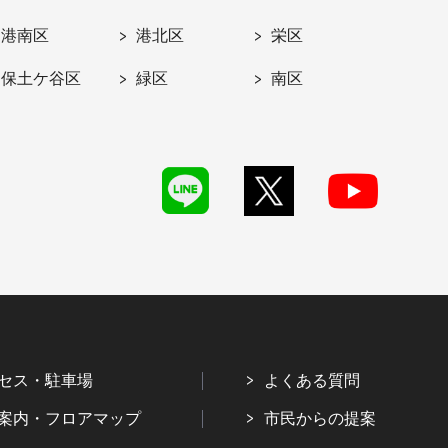
港南区
港北区
栄区
保土ケ谷区
緑区
南区
セス・駐車場
よくある質問
案内・フロアマップ
市民からの提案