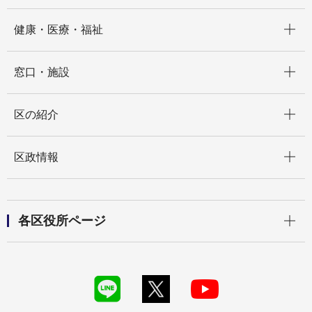
開く
健康・医療・福祉
開く
窓口・施設
開く
区の紹介
開く
区政情報
開く
各区役所ページ