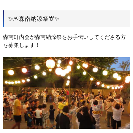
✨🎆森南納涼祭👘✨
森南町内会が森南納涼祭をお手伝いしてくださる方
を募集します！