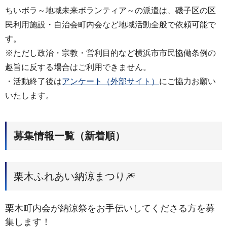
ちいボラ～地域未来ボランティア～の派遣は、磯子区の区
民利用施設・自治会町内会など地域活動全般で依頼可能で
す。
※ただし政治・宗教・営利目的など横浜市市民協働条例の
趣旨に反する場合はご利用できません。
・活動終了後は
アンケート（外部サイト）
にご協力お願い
いたします。
募集情報一覧（新着順）
栗木ふれあい納涼まつり🎆
栗木町内会が納涼祭をお手伝いしてくださる方を募
集します！