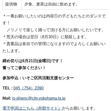
提供物
夕食。麦茶は自由に飲めます。
＊一番お願いしたいのは内容①の子どもたちとのダンスで
す！
ノリノリで楽しく踊って頂ける方にお願いしたいです。
＊荒天の場合は翌日（8月30日）に順延します。
＊貴重品は各自での管理になりますのでよろしくお願いい
たします。
締め切りは8月21日(金曜日)です！
奮ってご参加ください！
参加申込：いそご区民活動支援センター
TEL :
045（754）2390
Mail:
is-shienc@city.yokohama.lg.jp
電子申請はこちら（外部サイト）
からお願いします。