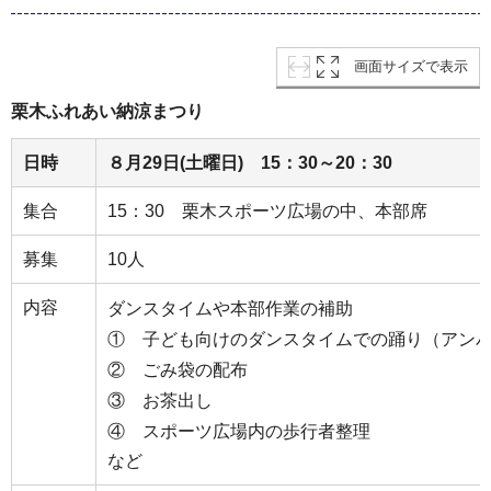
画面サイズで表示
栗木ふれあい納涼まつり
日時
８月29日(土曜日) 15：30～20：30
集合
15：30 栗木スポーツ広場の中、本部席
募集
10人
内容
ダンスタイムや本部作業の補助
① 子ども向けのダンスタイムでの踊り（アン
② ごみ袋の配布
③ お茶出し
④ スポーツ広場内の歩行者整理
など