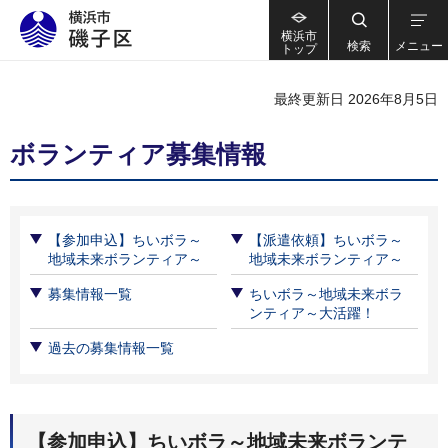
横浜市
検索
メニュー
トップ
最終更新日 2026年8月5日
ボランティア募集情報
【参加申込】ちいボラ～
【派遣依頼】ちいボラ～
地域未来ボランティア～
地域未来ボランティア～
募集情報一覧
ちいボラ～地域未来ボラ
ンティア～大活躍！
過去の募集情報一覧
【参加申込】ちいボラ～地域未来ボランテ