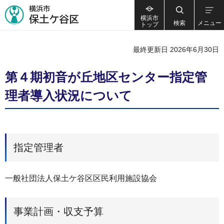
横浜市
検索
メニュー
トップ
最終更新日 2026年6月30日
第４期初音が丘地区センター指定管
理者導入状況について
指定管理者
一般社団法人保土ケ谷区区民利用施設協会
事業計画・収支予算