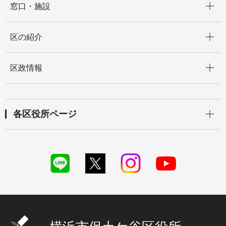
窓口・施設
開く
区の紹介
開く
区政情報
開く
各区役所ページ