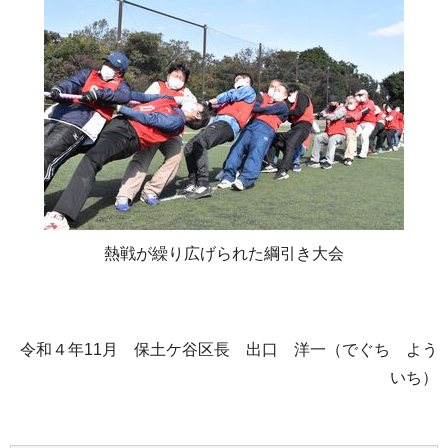
熱戦が繰り広げられた綱引き大会
令和４年11月 保土ケ谷区長 出口 洋一（でぐち よう
いち）