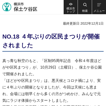
横浜市
検索
メニュー
トップ
最終更新日 2022年12月1日
NO.18 ４年ぶりの区民まつりが開催
されました
真っ青な秋空のもと、「区制95周年記念 令和４年度ほど
がや区民まつり」が、10月29日（土曜日）、保土ケ谷公園
で開催されました。
「ほどがや区民まつり」は、悪天候とコロナ禍により、実
に４年ぶりの開催となりましたが、今回は天候にも恵ま
れ、会場には朝早くから多くの方がつめかけ、みんなで元
気にラジオ体操からスタートしました。