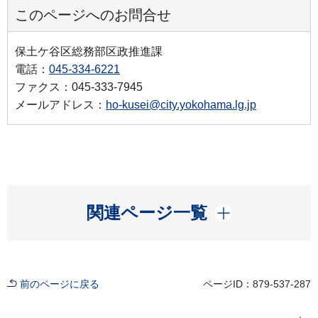
このページへのお問合せ
保土ケ谷区総務部区政推進課
電話：
045-334-6221
ファクス：045-333-7945
メールアドレス：
ho-kusei@city.yokohama.lg.jp
開く
関連ページ一覧
前のページに戻る
ページID：879-537-287
現在位