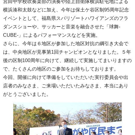
宮田中学校吹奏楽部の演奏や陸上自衛隊横浜駐屯地による
横浜湊和太鼓などに加え、今年は保土ケ谷区制95周年記念
イベントとして、福島県スパリゾートハワイアンズのフラ
ダンスショーや、サッカーと音楽を融合させた「球舞-
CUBE-」によるパフォーマンスなどを実施。
さらに、今年は６地区が参加した地区対抗の綱引き大会で
は、中央地区が見事第1回チャンピオンとなりました。５年
後の区制100周年に向けて、継続して実施してまいりますの
で、たくさんの地区のご参加をお待ちしております。
今回、開催に向けて準備をしていただいた実行委員会や出
店者のみなさま、ご来場いただいたみなさま、本当にあり
がとうございました。