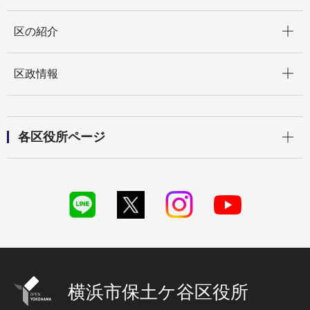
開く
区の紹介
開く
区政情報
開く
各区役所ページ
横浜市保土ケ谷区役所