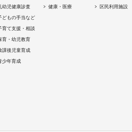
乳幼児健康診査
健康・医療
区民利用施設
子どもの手当など
子育て支援・相談
保育・幼児教育
放課後児童育成
青少年育成