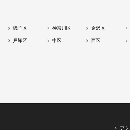
磯子区
神奈川区
金沢区
戸塚区
中区
西区
アク