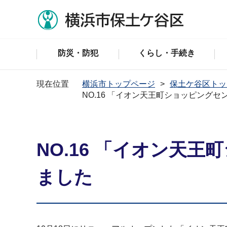
防災・防犯
くらし・手続き
現在位置
横浜市トップページ
保土ケ谷区トッ
NO.16 「イオン天王町ショッピングセ
NO.16 「イオン天
ました