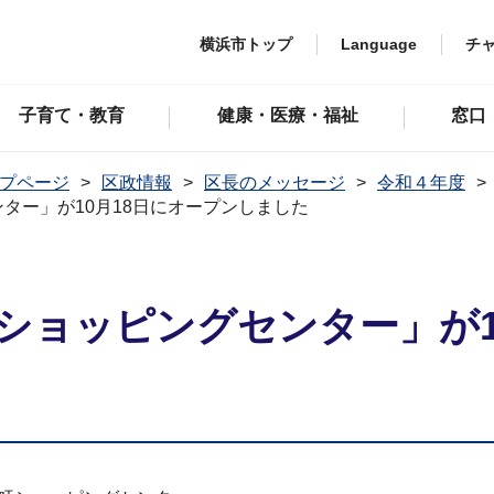
横浜市トップ
Language
チ
子育て・教育
健康・医療・福祉
窓口
プページ
区政情報
区長のメッセージ
令和４年度
ンター」が10月18日にオープンしました
王町ショッピングセンター」が