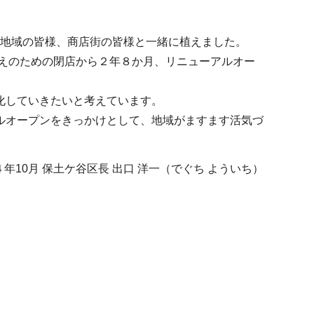
る地域の皆様、商店街の皆様と一緒に植えました。
替えのための閉店から２年８か月、リニューアルオー
化していきたいと考えています。
ルオープンをきっかけとして、地域がますます活気づ
年10月 保土ケ谷区長 出口 洋一（でぐち よういち）