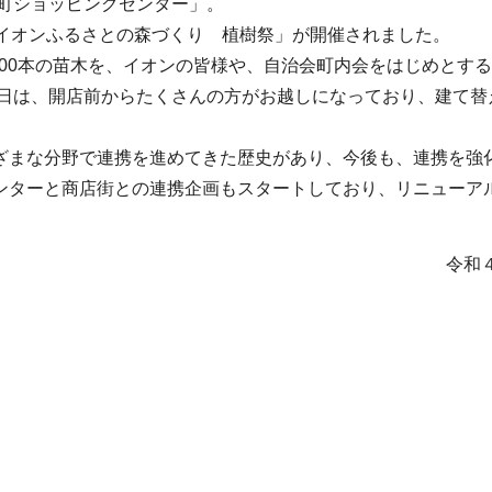
王町ショッピングセンター」。
「イオンふるさとの森づくり 植樹祭」が開催されました。
400本の苗木を、イオンの皆様や、自治会町内会をはじめとす
当日は、開店前からたくさんの方がお越しになっており、建て
。
ざまな分野で連携を進めてきた歴史があり、今後も、連携を強
ンターと商店街との連携企画もスタートしており、リニューア
。
令和４