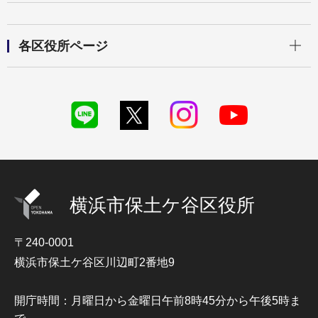
開く
各区役所ページ
横浜市保土ケ谷区役所
〒240-0001
横浜市保土ケ谷区川辺町2番地9
開庁時間：月曜日から金曜日午前8時45分から午後5時ま