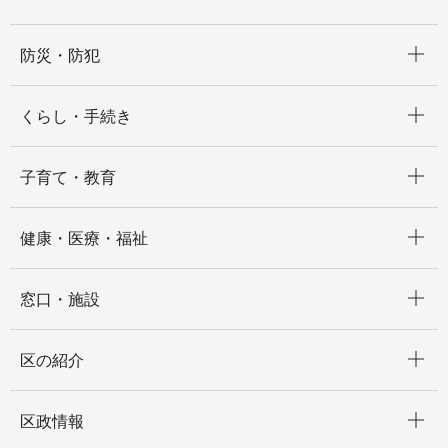
開く
防災・防犯
開く
くらし・手続き
開く
子育て・教育
開く
健康・医療・福祉
開く
窓口・施設
開く
区の紹介
開く
区政情報