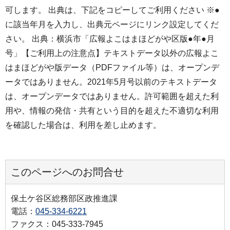
可します。 出典は、下記をコピーしてご利用ください ※●
に該当年月を入力し、出典元ページにリンク設定してくだ
さい。 出典：横浜市「広報よこはまほどがや区版●年●月
号」【ご利用上の注意点】テキストデータ以外の広報よこ
はまほどがや版データ（PDFファイル等）は、オープンデ
ータではありません。2021年5月号以前のテキストデータ
は、オープンデータではありません。許可範囲を超えた利
用や、情報の発信・共有という目的を超えた不適切な利用
を確認した場合は、利用を差し止めます。
このページへのお問合せ
保土ケ谷区総務部区政推進課
電話：
045-334-6221
ファクス：045-333-7945