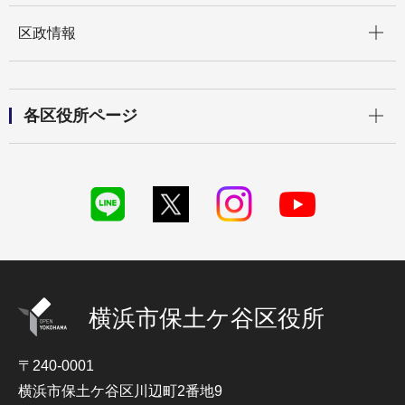
開く
区政情報
開く
各区役所ページ
横浜市保土ケ谷区役所
〒240-0001
横浜市保土ケ谷区川辺町2番地9