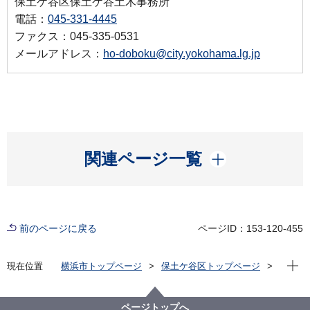
保土ケ谷区保土ケ谷土木事務所
電話：
045-331-4445
ファクス：045-335-0531
メールアドレス：
ho-doboku@city.yokohama.lg.jp
開く
関連ページ一覧
前のページに戻る
ページID：153-120-455
現在位
現在位置
横浜市トップページ
保土ケ谷区トップページ
くらし・手続き
まちづくり・環境
土木事務所
下水道関連
下水道関連
ページトップへ