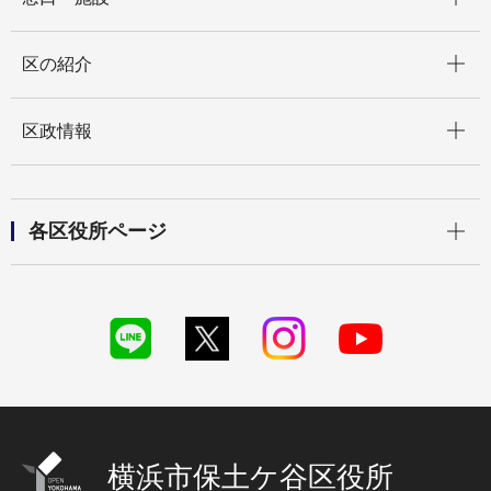
開く
区の紹介
開く
区政情報
開く
各区役所ページ
横浜市保土ケ谷区役所