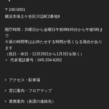
〒240-0001
横浜市保土ケ谷区川辺町2番地9
開庁時間：月曜日から金曜日午前8時45分から午後5時ま
で
※昼の時間帯はお待たせする時間が長くなる場合があり
ます
（祝日・休日・12月29日から1月3日を除く）
代表電話番号：045-334-6262
アクセス・駐車場
窓口案内・フロアマップ
業務案内（各課の連絡先）