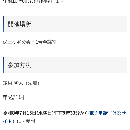
午前10時00分より開場します。
開催場所
保土ケ谷公会堂1号会議室
参加方法
定員:50人（先着）
申込詳細
令和8年7月15日(水曜日)午前9時30分
から
電子申請
（外部サ
イト）
にて受付