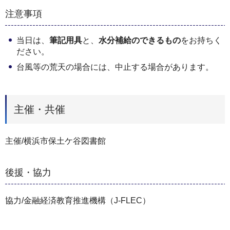
注意事項
当日は、
筆記用具
と、
水分補給のできるもの
をお持ちく
ださい。
台風等の荒天の場合には、中止する場合があります。
主催・共催
主催/横浜市保土ケ谷図書館
後援・協力
協力/金融経済教育推進機構（J-FLEC）