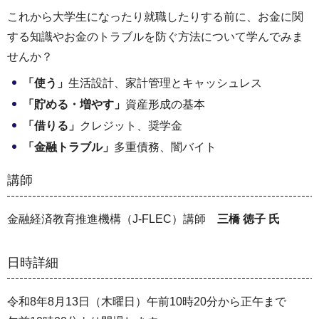
これから大学生になったり就職したりする前に、お金に関
する知識やお金のトラブルを防ぐ方法について学んでみま
せんか？
「使う」
生活設計、家計管理とキャッシュレス
「貯める・増やす」
資産形成の基本
「借りる」
クレジット、奨学金
「金融トラブル」
多重債務、闇バイト
講師
金融経済教育推進機構（J-FLEC）講師
三橋 徳子 氏
日時詳細
令和8年8月13日（木曜日）午前10時20分から正午まで