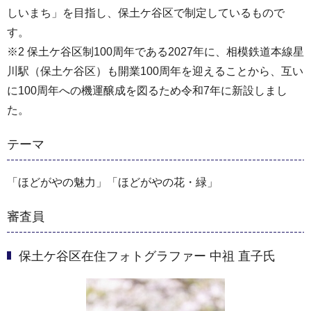
しいまち」を目指し、保土ケ谷区で制定しているもので
す。
※2 保土ケ谷区制100周年である2027年に、相模鉄道本線星
川駅（保土ケ谷区）も開業100周年を迎えることから、互い
に100周年への機運醸成を図るため令和7年に新設しまし
た。
テーマ
「ほどがやの魅力」「ほどがやの花・緑」
審査員
保土ケ谷区在住フォトグラファー 中祖 直子氏