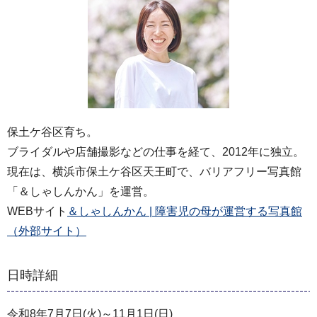
保土ケ谷区育ち。
ブライダルや店舗撮影などの仕事を経て、2012年に独立。
現在は、横浜市保土ケ谷区天王町で、バリアフリー写真館
「＆しゃしんかん」を運営。
WEBサイト
＆しゃしんかん | 障害児の母が運営する写真館
（外部サイト）
日時詳細
令和8年7月7日(火)～11月1日(日)