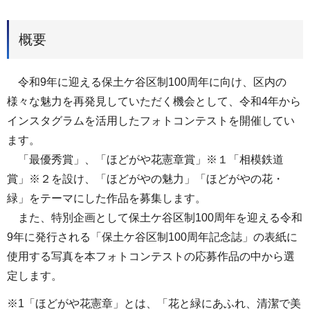
概要
令和9年に迎える保土ケ谷区制100周年に向け、区内の
様々な魅力を再発見していただく機会として、令和4年から
インスタグラムを活用したフォトコンテストを開催してい
ます。
「最優秀賞」、「ほどがや花憲章賞」※１「相模鉄道
賞」※２を設け、「ほどがやの魅力」「ほどがやの花・
緑」をテーマにした作品を募集します。
また、特別企画として保土ケ谷区制100周年を迎える令和
9年に発行される「保土ケ谷区制100周年記念誌」の表紙に
使用する写真を本フォトコンテストの応募作品の中から選
定します。
※1「ほどがや花憲章」とは、「花と緑にあふれ、清潔で美