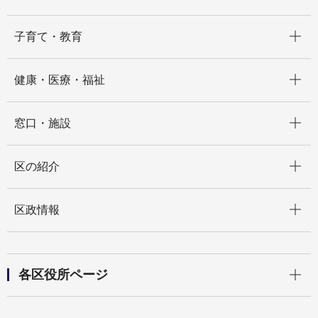
開く
子育て・教育
開く
健康・医療・福祉
開く
窓口・施設
開く
区の紹介
開く
区政情報
開く
各区役所ページ