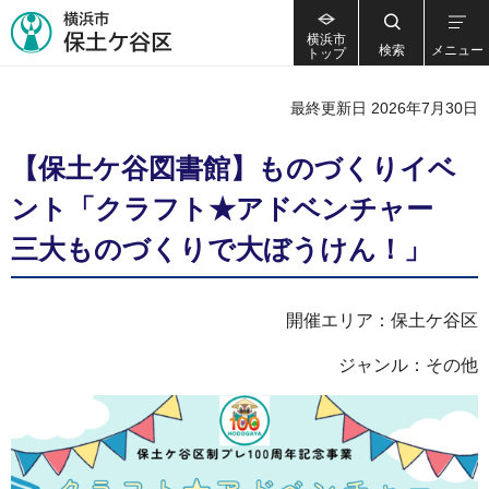
横浜市
検索
メニュー
トップ
最終更新日 2026年7月30日
【保土ケ谷図書館】ものづくりイベ
ント「クラフト★アドベンチャー
三大ものづくりで大ぼうけん！」
開催エリア：保土ケ谷区
ジャンル：その他