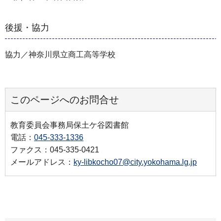
後援・協力
協力／神奈川県立商工高等学校
このページへのお問合せ
教育委員会事務局保土ケ谷図書館
電話：
045-333-1336
ファクス：045-335-0421
メールアドレス：
ky-libkocho07@city.yokohama.lg.jp