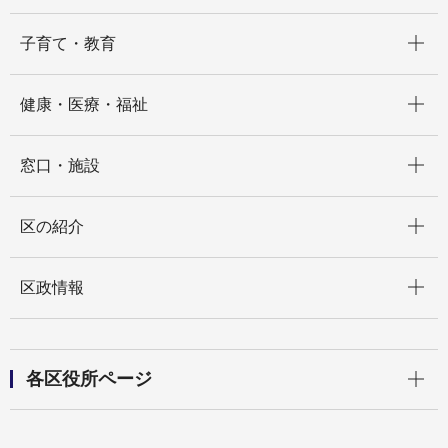
開く
子育て・教育
開く
健康・医療・福祉
開く
窓口・施設
開く
区の紹介
開く
区政情報
開く
各区役所ページ