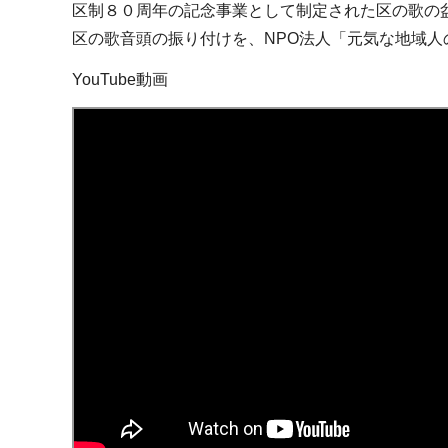
区制８０周年の記念事業として制定された区の歌の
区の歌音頭の振り付けを、NPO法人「元気な地域
YouTube動画