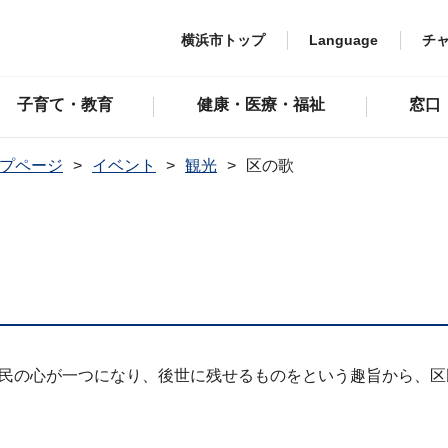
横浜市トップ
Language
チ
子育て・教育
健康・医療・福祉
窓口
プページ
イベント
観光
区の歌
万区民の心が一つになり、後世に残せるものをという趣旨から、