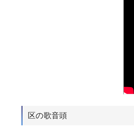
区の歌音頭