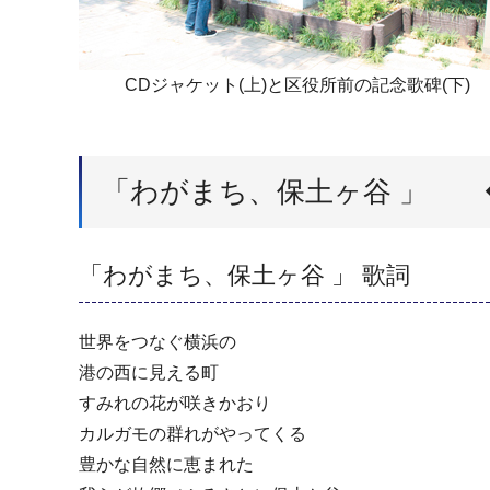
CDジャケット(上)と区役所前の記念歌碑(下)
「わがまち、保土ヶ谷 」
「わがまち、保土ヶ谷 」 歌詞
世界をつなぐ横浜の
港の西に見える町
すみれの花が咲きかおり
カルガモの群れがやってくる
豊かな自然に恵まれた