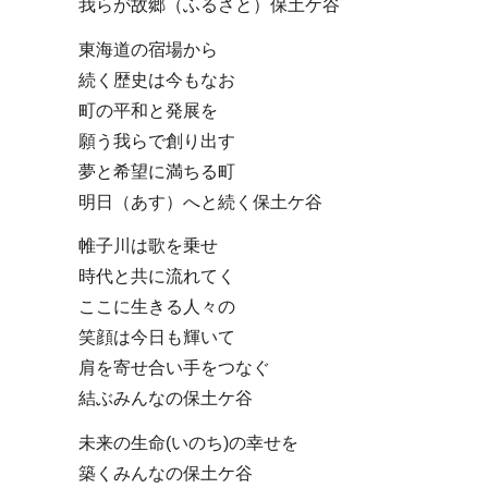
我らが故郷（ふるさと）保土ケ谷
東海道の宿場から
続く歴史は今もなお
町の平和と発展を
願う我らで創り出す
夢と希望に満ちる町
明日（あす）へと続く保土ケ谷
帷子川は歌を乗せ
時代と共に流れてく
ここに生きる人々の
笑顔は今日も輝いて
肩を寄せ合い手をつなぐ
結ぶみんなの保土ケ谷
未来の生命(いのち)の幸せを
築くみんなの保土ケ谷