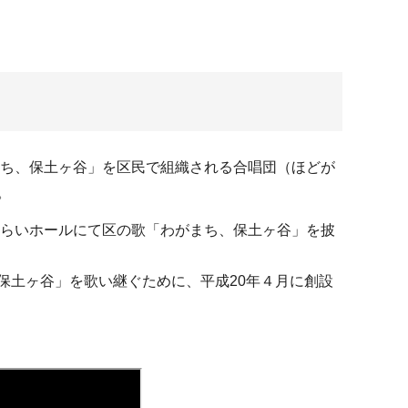
まち、保土ヶ谷」を区民で組織される合唱団（ほどが
。
みらいホールにて区の歌「わがまち、保土ヶ谷」を披
保土ヶ谷」を歌い継ぐために、平成20年４月に創設