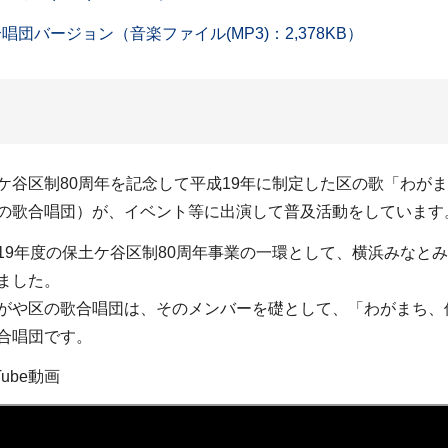
バージョン（音楽ファイル(MP3)：2,378KB）
ケ谷区制80周年を記念して平成19年に制定した区の歌「わが
の歌合唱団）が、イベント等に出演して普及活動をしています
19年度の保土ケ谷区制80周年事業の一環として、横浜みなと
ました。
がや区の歌合唱団は、そのメンバーを礎として、「わがまち、
合唱団です。
Tube動画