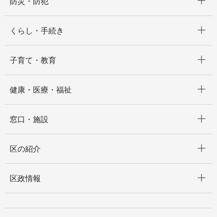
防災・防犯
開く
くらし・手続き
開く
子育て・教育
開く
健康・医療・福祉
開く
窓口・施設
開く
区の紹介
開く
区政情報
開く