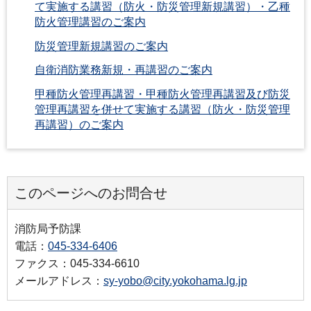
て実施する講習（防火・防災管理新規講習）・乙種
防火管理講習のご案内
防災管理新規講習のご案内
自衛消防業務新規・再講習のご案内
甲種防火管理再講習・甲種防火管理再講習及び防災
管理再講習を併せて実施する講習（防火・防災管理
再講習）のご案内
このページへのお問合せ
消防局予防課
電話：
045-334-6406
ファクス：045-334-6610
メールアドレス：
sy-yobo@city.yokohama.lg.jp