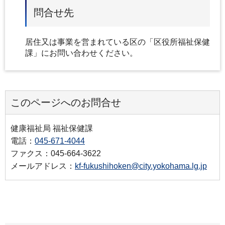
問合せ先
居住又は事業を営まれている区の「区役所福祉保健
課」にお問い合わせください。
このページへのお問合せ
健康福祉局 福祉保健課
電話：
045-671-4044
ファクス：045-664-3622
メールアドレス：
kf-fukushihoken@city.yokohama.lg.jp