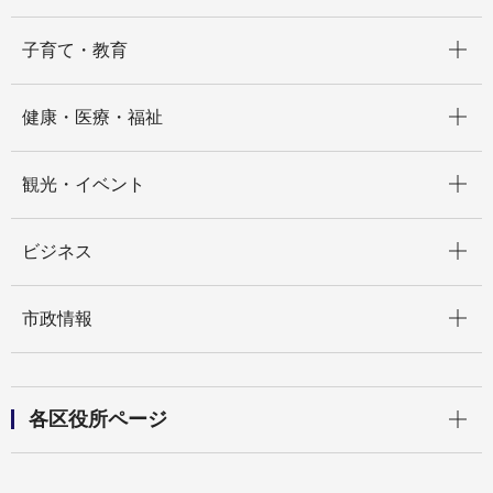
開く
子育て・教育
開く
健康・医療・福祉
開く
観光・イベント
開く
ビジネス
開く
市政情報
開く
各区役所ページ