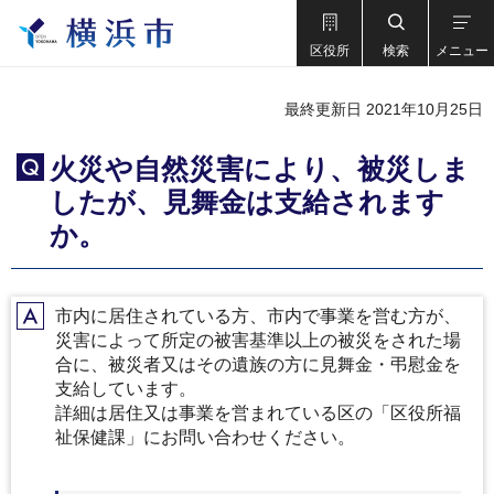
区役所
検索
メニュー
最終更新日 2021年10月25日
火災や自然災害により、被災しま
Q
したが、見舞金は支給されます
か。
市内に居住されている方、市内で事業を営む方が、
A
災害によって所定の被害基準以上の被災をされた場
合に、被災者又はその遺族の方に見舞金・弔慰金を
支給しています。
詳細は居住又は事業を営まれている区の「区役所福
祉保健課」にお問い合わせください。