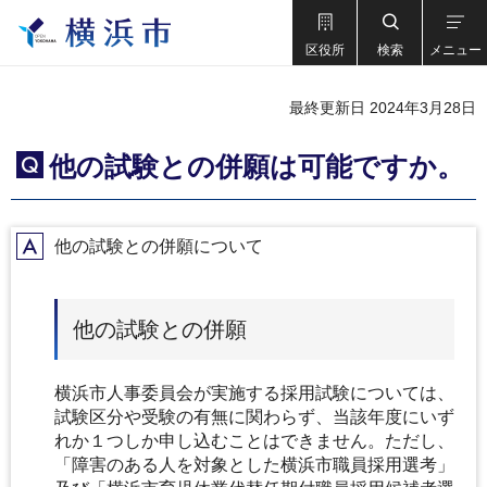
区役所
検索
メニュー
最終更新日 2024年3月28日
他の試験との併願は可能ですか。
Q
他の試験との併願について
A
他の試験との併願
横浜市人事委員会が実施する採用試験については、
試験区分や受験の有無に関わらず、当該年度にいず
れか１つしか申し込むことはできません。ただし、
「障害のある人を対象とした横浜市職員採用選考」