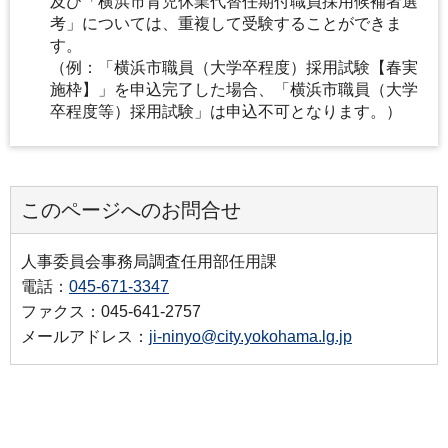
及び「横浜市育児休業代替任期付職員採用候補者選
考」については、重複して受験することができま
す。
（例：「横浜市職員（大学卒程度）採用試験【春実
施枠】」を申込完了した場合、「横浜市職員（大学
卒程度等）採用試験」は申込不可となります。）
このページへのお問合せ
人事委員会事務局調査任用部任用課
電話：
045-671-3347
ファクス：045-641-2757
メールアドレス：
ji-ninyo@city.yokohama.lg.jp