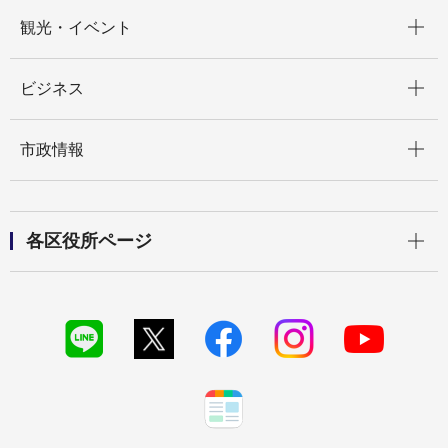
開く
観光・イベント
開く
ビジネス
開く
市政情報
開く
各区役所ページ