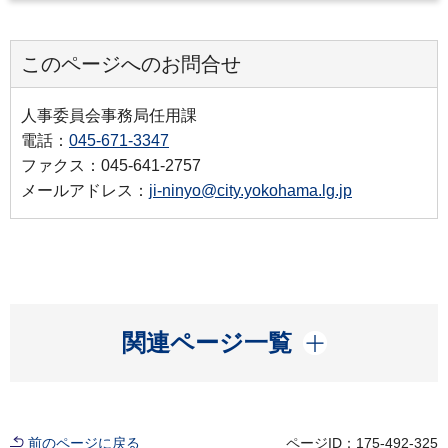
このページへのお問合せ
人事委員会事務局任用課
電話：
045-671-3347
ファクス：045-641-2757
メールアドレス：
ji-ninyo@city.yokohama.lg.jp
開く
関連ページ一覧
前のページに戻る
ページID：175-492-325