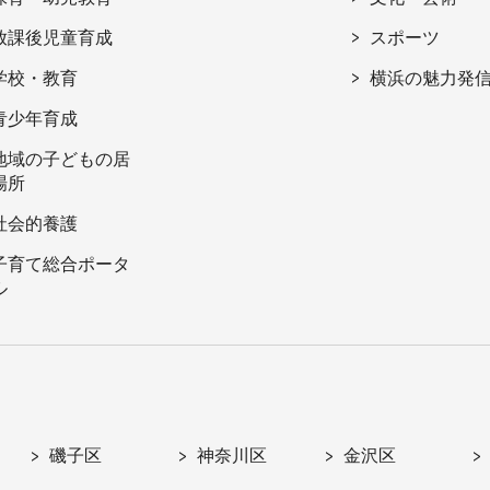
放課後児童育成
スポーツ
学校・教育
横浜の魅力発
青少年育成
地域の子どもの居
場所
社会的養護
子育て総合ポータ
ル
磯子区
神奈川区
金沢区