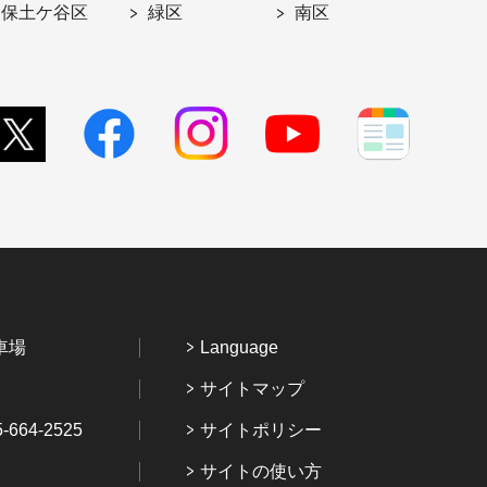
保土ケ谷区
緑区
南区
車場
Language
サイトマップ
64-2525
サイトポリシー
サイトの使い方