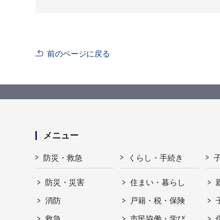
前のページに戻る
メニュー
防災・救急
くらし・手続き
防災・災害
住まい・暮らし
消防
戸籍・税・保険
救急
市民協働・学び