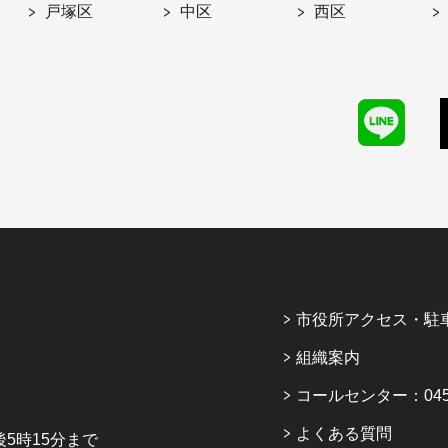
戸塚区
中区
西区
市役所アクセス・駐
組織案内
コールセンター：045-6
よくある質問
5時15分まで