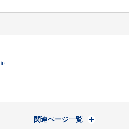
.jp
開く
関連ページ一覧