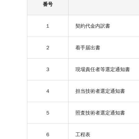
番号
１
契約代金内訳書
２
着手届出書
３
現場責任者等選定通知書
４
担当技術者選定通知書
５
照査技術者選定通知書
６
工程表