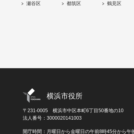
瀬谷区
都筑区
鶴見区
横浜市役所
〒231-0005
横浜市中区本町6丁目50番地の10
法人番号：3000020141003
開庁時間：月曜日から金曜日の午前8時45分から午後