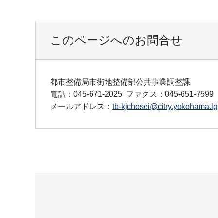
このページへのお問合せ
都市整備局市街地整備部公共事業調整課
電話：045-671-2025
ファクス：045-651-7599
メールアドレス：
tb-kjchosei@citry.yokohama.lg