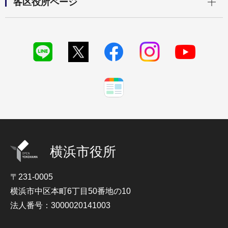
各区役所ページ
横浜市役所
〒231-0005
横浜市中区本町6丁目50番地の10
法人番号：3000020141003