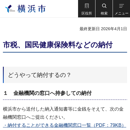
区役所
検索
メニュー
最終更新日 2026年4月1日
市税、国民健康保険料などの納付
どうやって納付するの？
１ 金融機関の窓口へ持参しての納付
横浜市から送付した納入通知書等に金銭をそえて、次の金
融機関窓口へご提出ください。
・納付することができる金融機関窓口一覧（PDF：79KB）