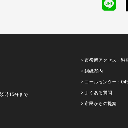
市役所アクセス・駐
組織案内
コールセンター：045-6
よくある質問
5時15分まで
市民からの提案