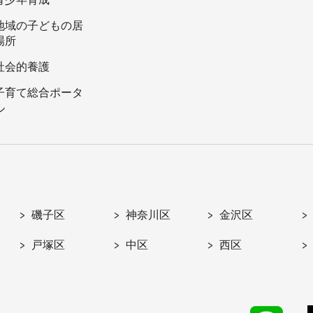
地域の子どもの居
場所
社会的養護
子育て総合ポータ
ル
磯子区
神奈川区
金沢区
戸塚区
中区
西区