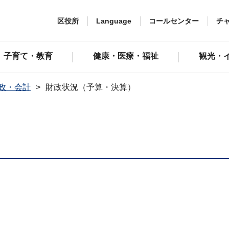
区役所
Language
コールセンター
チ
子育て・教育
健康・医療・福祉
観光・
政・会計
財政状況（予算・決算）
）