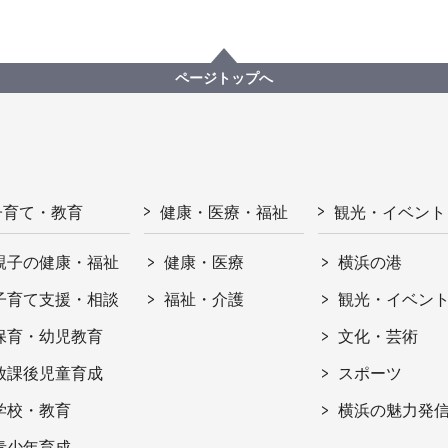
ページトップへ
子育て・教育
健康・医療・福祉
観光・イベント
親子の健康・福祉
健康・医療
横浜の港
子育て支援・相談
福祉・介護
観光・イベン
保育・幼児教育
文化・芸術
放課後児童育成
スポーツ
学校・教育
横浜の魅力発
青少年育成