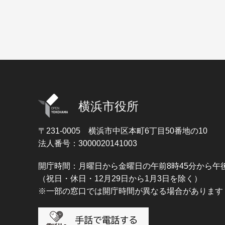
横浜市役所
〒231-0005
横浜市中区本町6丁目50番地の10
法人番号：3000020141003
開庁時間：月曜日から金曜日の午前8時45分から午後
（祝日・休日・12月29日から1月3日を除く）
※一部の窓口では開庁時間が異なる場合があります