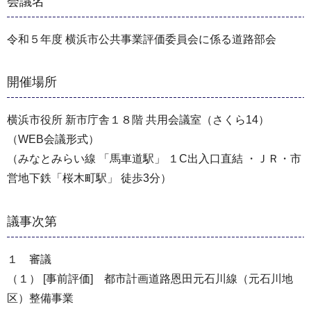
会議名
令和５年度 横浜市公共事業評価委員会に係る道路部会
開催場所
横浜市役所 新市庁舎１８階 共用会議室（さくら14）
（WEB会議形式）
（みなとみらい線 「馬車道駅」 １C出入口直結 ・ＪＲ・市
営地下鉄「桜木町駅」 徒歩3分）
議事次第
１ 審議
（１） [事前評価] 都市計画道路恩田元石川線（元石川地
区）整備事業