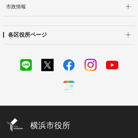
開く
市政情報
開く
各区役所ページ
横浜市役所