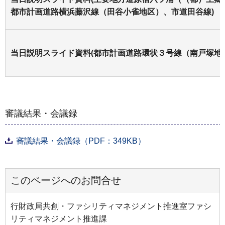
都市計画道路横浜藤沢線（田谷小雀地区）、市道田谷線)
当日説明スライド資料(都市計画道路環状３号線（南戸塚地
審議結果・会議録
審議結果・会議録（PDF：349KB）
このページへのお問合せ
行財政局共創・ファシリティマネジメント推進室ファシ
リティマネジメント推進課