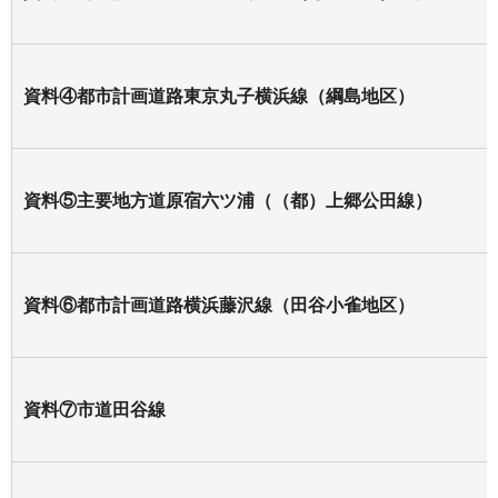
資料④都市計画道路東京丸子横浜線（綱島地区）
資料⑤主要地方道原宿六ツ浦（（都）上郷公田線）
資料⑥都市計画道路横浜藤沢線（田谷小雀地区）
資料⑦市道田谷線