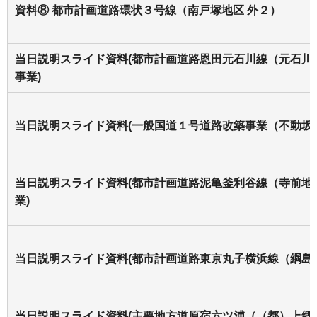
資料⑧ 都市計画道路環状３号線（南戸塚地区 外２）
当日説明スライド資料(都市計画道路恩田元石川線（元石川
事業)
当日説明スライド資料(一般国道１号道路改築事業（不動坂
当日説明スライド資料(都市計画道路泥亀釜利谷線（寺前地
業)
当日説明スライド資料(都市計画道路東京丸子横浜線（綱島
当日説明スライド資料(主要地方道原宿六ツ浦（（都）上郷