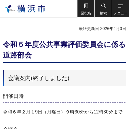
区役所
検索
メニュー
最終更新日 2026年4月3日
令和５年度公共事業評価委員会に係る
道路部会
会議案内(終了しました)
開催日時
令和６年２月１9日（月曜日）９時30分から12時30分まで