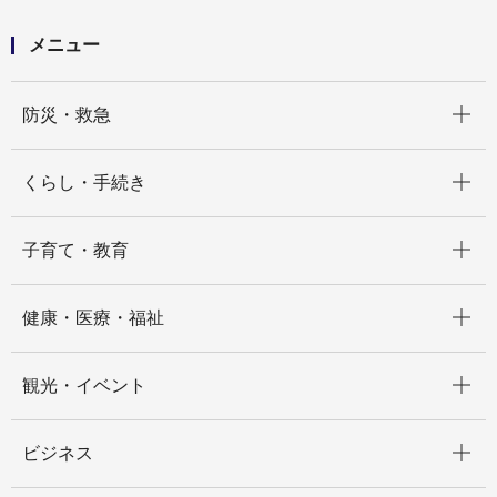
令和５年度公共事業評価委員会に係る道路部会
メニュー
開く
防災・救急
開く
くらし・手続き
開く
子育て・教育
開く
健康・医療・福祉
開く
観光・イベント
開く
ビジネス