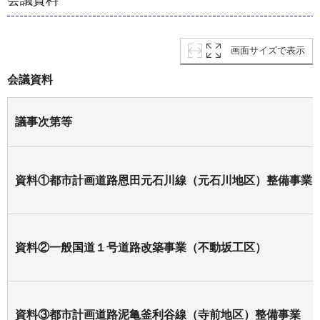
会議資料
画面サイズで表示
会議資料
議事次第等
資料①都市計画道路恩田元石川線（元石川地区）整備事業
資料②一般国道１号道路改築事業（不動坂工区）
資料③都市計画道路泥亀釜利谷線（寺前地区）整備事業