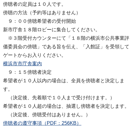
傍聴者の定員は１０人です。
傍聴の方法（予約等はありません）
９：００傍聴希望者の受付開始
新市庁舎１８階ロビーに集合してください。
※３階受付カウンターにて「１８階の横浜市公共事業評
価委員会の傍聴」である旨を伝え、「入館証」を受領して
ゲートからお入りください。
横浜市市庁舎案内
９：１５傍聴者決定
希望者が１０人以内の場合は、全員を傍聴者と決定しま
す。
（決定後、先着順で１０人まで受け付けます。）
希望者が１０人超の場合は、抽選し傍聴者を決定します。
（決定後、傍聴受付はありません。）
傍聴者の遵守事項（PDF：256KB）