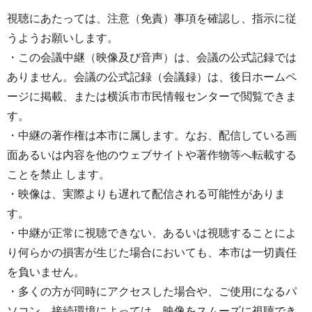
視聴にあたっては、注意（免責）事項を確認し、指示に従
うようお願いします。
・この会議中継（映像及び音声）は、会議の公式記録では
ありません。会議の公式記録（会議録）は、後日ホームペ
ージに掲載、または横浜市市民情報センターで閲覧できま
す。
・中継の著作権は本市に属します。なお、配信している画
面あるいは内容を他のウェブサイトや著作物等へ転載する
ことを禁止 します。
・映像は、実際よりも遅れて配信される可能性がありま
す。
・中継が正常に視聴できない、あるいは視聴することによ
り何らかの損害が生じた場合においても、本市は一切責任
を負いません。
・多くの方が同時にアクセスした場合や、ご使用になるパ
ソコン、接続環境によっては、映像をスムーズに視聴でき