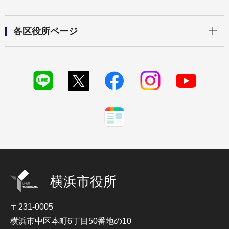
開く
各区役所ページ
横浜市役所
〒231-0005
横浜市中区本町6丁目50番地の10