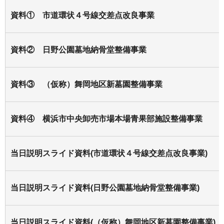
資料① 市道環状４号線交差点改良事業
資料② 日野公園墓地納骨堂整備事業
資料③ （仮称）舞岡地区新墓園整備事業
資料④ 横浜市中央卸売市場本場青果部施設整備事業
当日説明スライド資料(市道環状４号線交差点改良事業)
当日説明スライド資料(日野公園墓地納骨堂整備事業)
当日説明スライド資料(（仮称）舞岡地区新墓園整備事業)