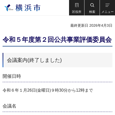
区役所
検索
メニュー
最終更新日 2026年4月3日
令和５年度第２回公共事業評価委員会
会議案内(終了しました)
開催日時
令和６年１月26日(金曜日)９時30分から12時まで
会議名