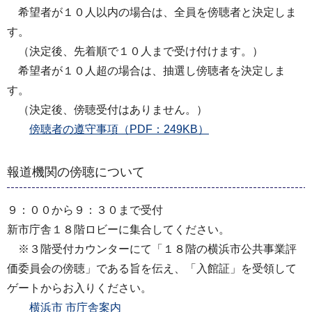
希望者が１０人以内の場合は、全員を傍聴者と決定しま
す。
（決定後、先着順で１０人まで受け付けます。）
希望者が１０人超の場合は、抽選し傍聴者を決定しま
す。
（決定後、傍聴受付はありません。）
傍聴者の遵守事項（PDF：249KB）
報道機関の傍聴について
９：００から９：３０まで受付
新市庁舎１８階ロビーに集合してください。
※３階受付カウンターにて「１８階の横浜市公共事業評
価委員会の傍聴」である旨を伝え、「入館証」を受領して
ゲートからお入りください。
横浜市 市庁舎案内