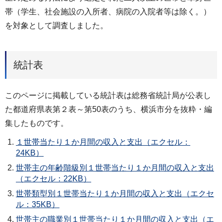
帯（学生、社会施設の入所者、病院の入院者等は除く。）
を対象として調査しました。
統計表
このページに掲載している統計表は総務省統計局が公表し
た都道府県表第２表～第50表のうち、横浜市分を抜粋・編
集したものです。
１世帯当たり１か月間の収入と支出（エクセル：
24KB）
世帯主の年齢階級別１世帯当たり１か月間の収入と支出
（エクセル：22KB）
世帯類型別１世帯当たり１か月間の収入と支出（エクセ
ル：35KB）
世帯主の職業別１世帯当たり１か月間の収入と支出（エ