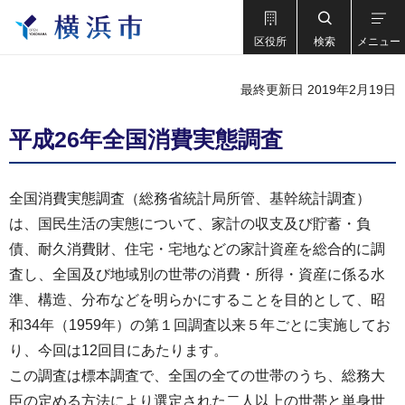
区役所
検索
メニュー
最終更新日 2019年2月19日
平成26年全国消費実態調査
全国消費実態調査（総務省統計局所管、基幹統計調査）
は、国民生活の実態について、家計の収支及び貯蓄・負
債、耐久消費財、住宅・宅地などの家計資産を総合的に調
査し、全国及び地域別の世帯の消費・所得・資産に係る水
準、構造、分布などを明らかにすることを目的として、昭
和34年（1959年）の第１回調査以来５年ごとに実施してお
り、今回は12回目にあたります。
この調査は標本調査で、全国の全ての世帯のうち、総務大
臣の定める方法により選定された二人以上の世帯と単身世