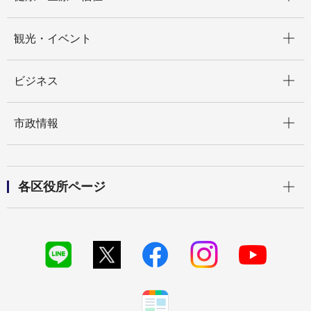
開く
観光・イベント
開く
ビジネス
開く
市政情報
開く
各区役所ページ