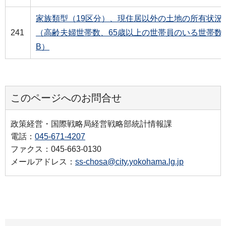
家族類型（19区分）、現住居以外の土地の所有状況
241
（高齢夫婦世帯数、65歳以上の世帯員のいる世帯数
B）
このページへのお問合せ
政策経営・国際戦略局経営戦略部統計情報課
電話：
045-671-4207
ファクス：045-663-0130
メールアドレス：
ss-chosa@city.yokohama.lg.jp