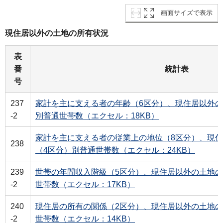
画面サイズで表示
現住居以外の土地の所有状況
表
番
統計表
号
237
家計を主に支える者の年齢（6区分）、現住居以外の
-2
別普通世帯数（エクセル：18KB）
家計を主に支える者の従業上の地位（8区分）、現
238
（4区分）別普通世帯数（エクセル：24KB）
239
世帯の年間収入階級（5区分）、現住居以外の土地の
-2
世帯数（エクセル：17KB）
240
現住居の所有の関係（2区分）、現住居以外の土地の
-2
世帯数（エクセル：14KB）