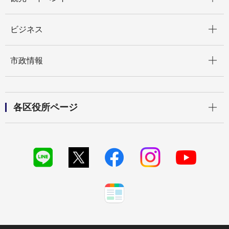
開く
ビジネス
開く
市政情報
開く
各区役所ページ