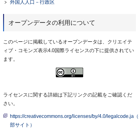
外国人人口－行政区
オープンデータの利用について
このページに掲載しているオープンデータは、クリエイテ
ィブ・コモンズ表示4.0国際ライセンスの下に提供されてい
ます。
ライセンスに関する詳細は下記リンクの記載をご確認くだ
さい。
https://creativecommons.org/licenses/by/4.0/legalcode.j
部サイト）