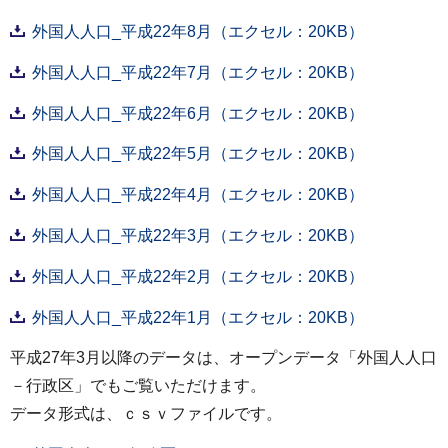
外国人人口_平成22年8月（エクセル：20KB）
外国人人口_平成22年7月（エクセル：20KB）
外国人人口_平成22年6月（エクセル：20KB）
外国人人口_平成22年5月（エクセル：20KB）
外国人人口_平成22年4月（エクセル：20KB）
外国人人口_平成22年3月（エクセル：20KB）
外国人人口_平成22年2月（エクセル：20KB）
外国人人口_平成22年1月（エクセル：20KB）
平成27年3月以降のデータは、オープンデータ「外国人人口
－行政区」でもご覧いただけます。
データ形式は、ｃｓｖファイルです。