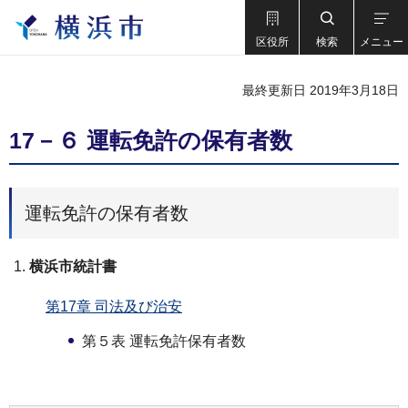
区役所
検索
メニュー
最終更新日 2019年3月18日
17－６ 運転免許の保有者数
運転免許の保有者数
横浜市統計書
第17章 司法及び治安
第５表 運転免許保有者数