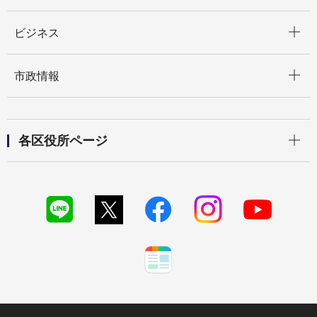
開く
ビジネス
開く
市政情報
開く
各区役所ページ