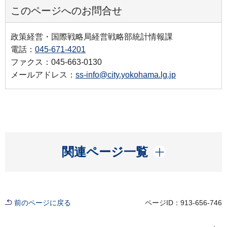
このページへのお問合せ
政策経営・国際戦略局経営戦略部統計情報課
電話：
045-671-4201
ファクス：045-663-0130
メールアドレス：
ss-info@city.yokohama.lg.jp
開く
関連ページ一覧
前のページに戻る
ページID：913-656-746
現在位