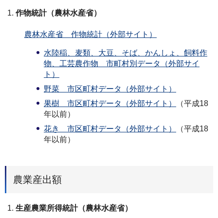
作物統計（農林水産省）
農林水産省 作物統計（外部サイト）
水陸稲、麦類、大豆、そば、かんしょ、飼料作
物、工芸農作物 市町村別データ（外部サイ
ト）
野菜 市区町村データ（外部サイト）
果樹 市区町村データ（外部サイト）
（平成18
年以前）
花き 市区町村データ（外部サイト）
（平成18
年以前）
農業産出額
生産農業所得統計（農林水産省）