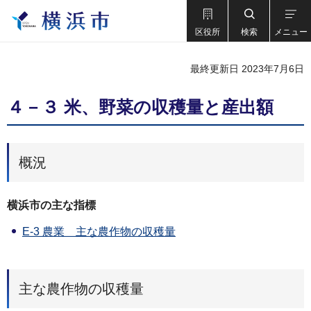
区役所
検索
メニュー
最終更新日 2023年7月6日
４－３ 米、野菜の収穫量と産出額
概況
横浜市の主な指標
E-3 農業 主な農作物の収穫量
主な農作物の収穫量