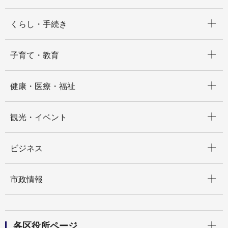
開く
くらし・手続き
開く
子育て・教育
開く
健康・医療・福祉
開く
観光・イベント
開く
ビジネス
開く
市政情報
開く
各区役所ページ