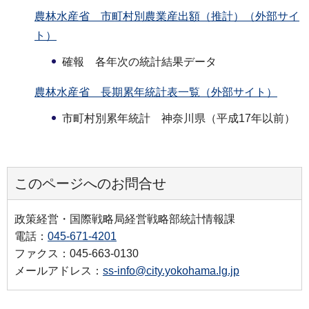
農林水産省 市町村別農業産出額（推計）（外部サイ
ト）
確報 各年次の統計結果データ
農林水産省 長期累年統計表一覧（外部サイト）
市町村別累年統計 神奈川県（平成17年以前）
このページへのお問合せ
政策経営・国際戦略局経営戦略部統計情報課
電話：
045-671-4201
ファクス：045-663-0130
メールアドレス：
ss-info@city.yokohama.lg.jp