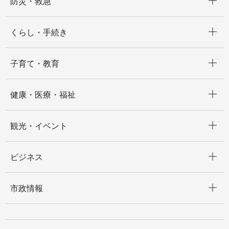
防災・救急
開く
くらし・手続き
開く
子育て・教育
開く
健康・医療・福祉
開く
観光・イベント
開く
ビジネス
開く
市政情報
開く