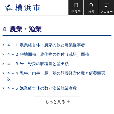
区役所
検索
メニュー
4_農業・漁業
４－１ 農業経営体・農家の数と農業従事者
４－２ 耕地面積、農作物の作付（栽培）面積
４－３ 米、野菜の収穫量と産出額
４－４ 乳牛、肉牛、豚、鶏の飼養経営体数と飼養頭羽
数
４－５ 漁業経営体の数と漁業就業者数
もっと見る