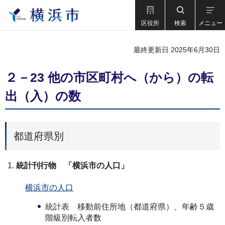
区役所
検索
メニュー
最終更新日 2025年6月30日
２－23 他の市区町村へ（から）の転
出（入）の数
都道府県別
統計刊行物 「横浜市の人口」
横浜市の人口
統計表 移動前住所地（都道府県）、年齢５歳
階級別転入者数