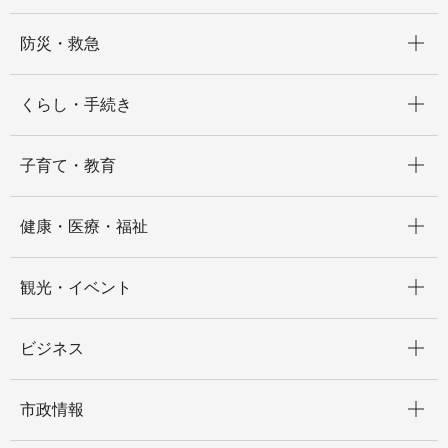
開く
防災・救急
開く
くらし・手続き
開く
子育て・教育
開く
健康・医療・福祉
開く
観光・イベント
開く
ビジネス
開く
市政情報