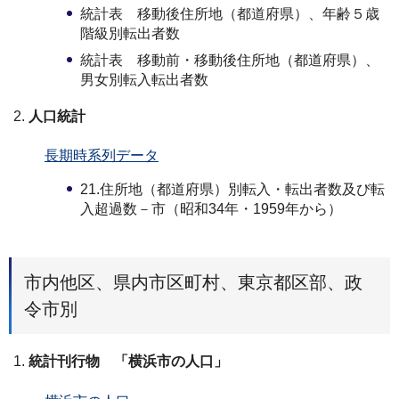
統計表 移動後住所地（都道府県）、年齢５歳
階級別転出者数
統計表 移動前・移動後住所地（都道府県）、
男女別転入転出者数
人口統計
長期時系列データ
21.住所地（都道府県）別転入・転出者数及び転
入超過数－市（昭和34年・1959年から）
市内他区、県内市区町村、東京都区部、政
令市別
統計刊行物 「横浜市の人口」