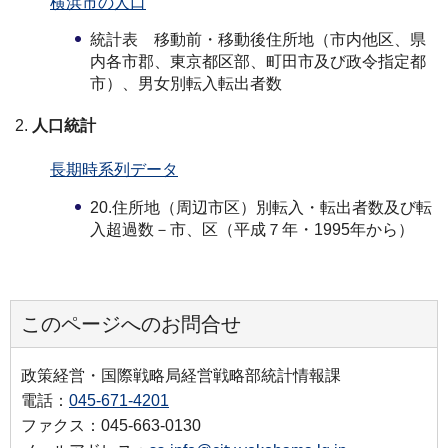
横浜市の人口
統計表 移動前・移動後住所地（市内他区、県
内各市郡、東京都区部、町田市及び政令指定都
市）、男女別転入転出者数
人口統計
長期時系列データ
20.住所地（周辺市区）別転入・転出者数及び転
入超過数－市、区（平成７年・1995年から）
このページへのお問合せ
政策経営・国際戦略局経営戦略部統計情報課
電話：
045-671-4201
ファクス：045-663-0130