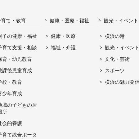
子育て・教育
健康・医療・福祉
観光・イベント
親子の健康・福祉
健康・医療
横浜の港
子育て支援・相談
福祉・介護
観光・イベン
保育・幼児教育
文化・芸術
放課後児童育成
スポーツ
学校・教育
横浜の魅力発
青少年育成
地域の子どもの居
場所
社会的養護
子育て総合ポータ