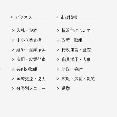
ビジネス
市政情報
入札・契約
横浜市について
ト
中小企業支援
政策・取組
経済・産業振興
行政運営・監査
雇用・就業促進
職員採用・人事
信
共創の取組
財政・会計
国際交流・協力
広報・広聴・報道
分野別メニュー
選挙