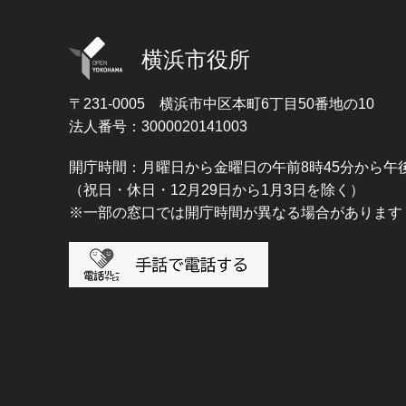
横浜市役所
〒231-0005
横浜市中区本町6丁目50番地の10
法人番号：3000020141003
開庁時間：月曜日から金曜日の午前8時45分から午後
（祝日・休日・12月29日から1月3日を除く）
※一部の窓口では開庁時間が異なる場合があります