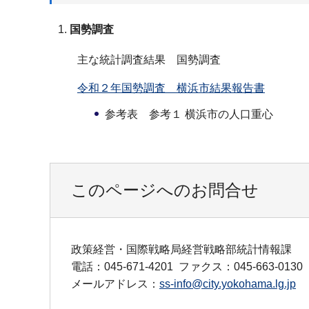
国勢調査
主な統計調査結果 国勢調査
令和２年国勢調査 横浜市結果報告書
参考表 参考１ 横浜市の人口重心
このページへのお問合せ
政策経営・国際戦略局経営戦略部統計情報課
電話：045-671-4201
ファクス：045-663-0130
メールアドレス：
ss-info@city.yokohama.lg.jp