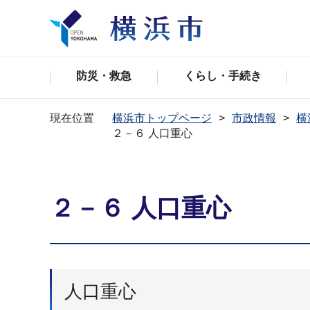
防災・救急
くらし・手続き
現在位置
横浜市トップページ
市政情報
横
２－６ 人口重心
２－６ 人口重心
人口重心