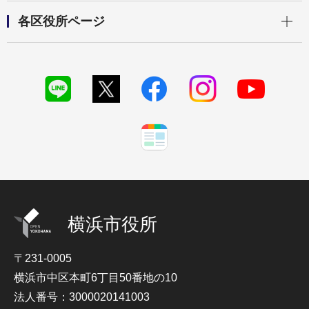
開く
各区役所ページ
横浜市役所
〒231-0005
横浜市中区本町6丁目50番地の10
法人番号：3000020141003