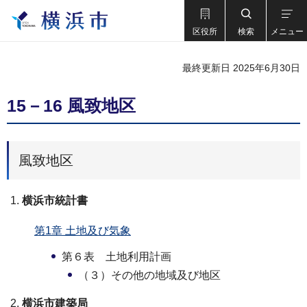
区役所
検索
メニュー
最終更新日 2025年6月30日
15－16 風致地区
風致地区
横浜市統計書
第1章 土地及び気象
第６表 土地利用計画
（３）その他の地域及び地区
横浜市建築局