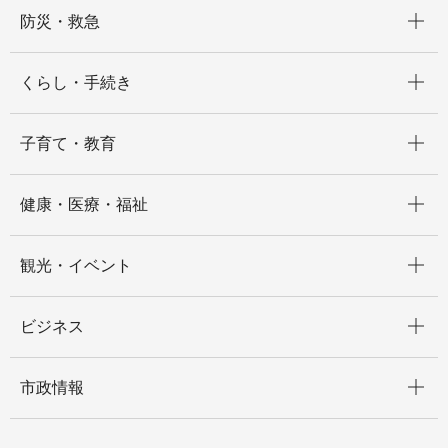
開く
防災・救急
開く
くらし・手続き
開く
子育て・教育
開く
健康・医療・福祉
開く
観光・イベント
開く
ビジネス
開く
市政情報