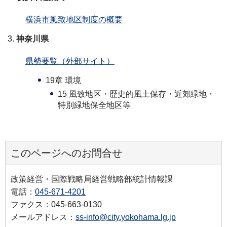
横浜市風致地区制度の概要
神奈川県
県勢要覧（外部サイト）
19章 環境
15 風致地区・歴史的風土保存・近郊緑地・
特別緑地保全地区等
このページへのお問合せ
政策経営・国際戦略局経営戦略部統計情報課
電話：
045-671-4201
ファクス：045-663-0130
メールアドレス：
ss-info@city.yokohama.lg.jp