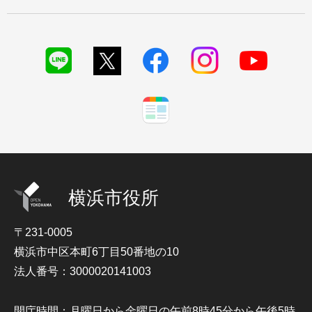
横浜市役所
〒231-0005
横浜市中区本町6丁目50番地の10
法人番号：3000020141003
開庁時間：月曜日から金曜日の午前8時45分から午後5時