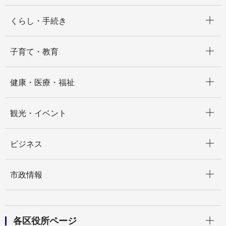
開く
くらし・手続き
開く
子育て・教育
開く
健康・医療・福祉
開く
観光・イベント
開く
ビジネス
開く
市政情報
開く
各区役所ページ