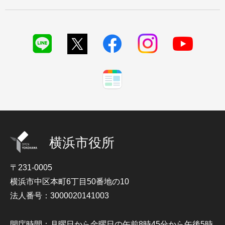
横浜市役所
〒231-0005
横浜市中区本町6丁目50番地の10
法人番号：3000020141003
開庁時間：月曜日から金曜日の午前8時45分から午後5時