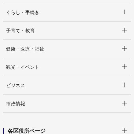
開く
くらし・手続き
開く
子育て・教育
開く
健康・医療・福祉
開く
観光・イベント
開く
ビジネス
開く
市政情報
開く
各区役所ページ