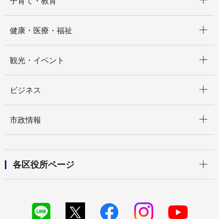
子育て・教育
開く
健康・医療・福祉
開く
観光・イベント
開く
ビジネス
開く
市政情報
開く
各区役所ページ