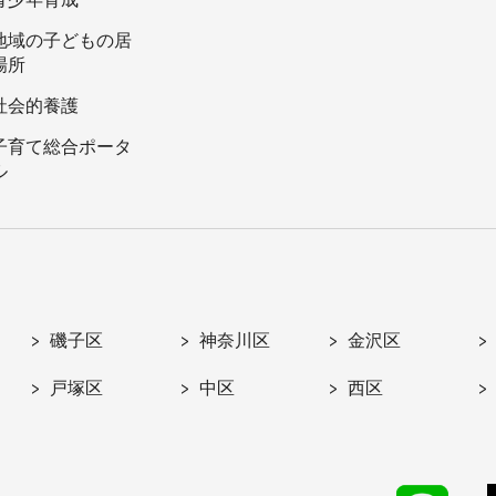
地域の子どもの居
場所
社会的養護
子育て総合ポータ
ル
磯子区
神奈川区
金沢区
戸塚区
中区
西区