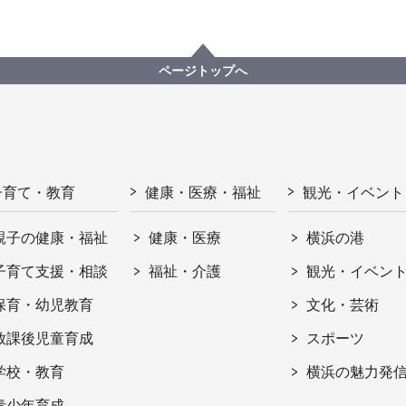
ページトップへ
子育て・教育
健康・医療・福祉
観光・イベント
親子の健康・福祉
健康・医療
横浜の港
子育て支援・相談
福祉・介護
観光・イベン
保育・幼児教育
文化・芸術
放課後児童育成
スポーツ
学校・教育
横浜の魅力発
青少年育成