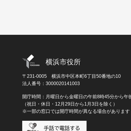
横浜市役所
〒231-0005
横浜市中区本町6丁目50番地の10
法人番号：3000020141003
開庁時間：月曜日から金曜日の午前8時45分から午後
（祝日・休日・12月29日から1月3日を除く）
※一部の窓口では開庁時間が異なる場合があります