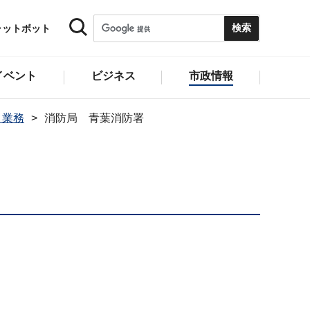
ャットボット
イベント
ビジネス
市政情報
と業務
消防局 青葉消防署