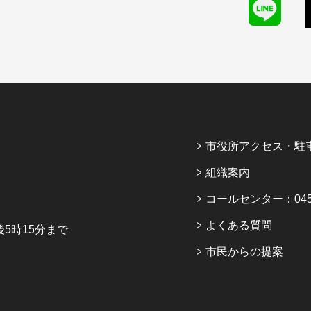
市役所アクセス・駐
組織案内
コールセンター：045-6
よくある質問
5時15分まで
市民からの提案