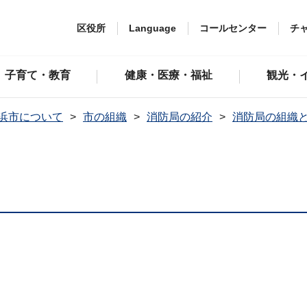
区役所
Language
コールセンター
チ
子育て・教育
健康・医療・福祉
観光・
浜市について
市の組織
消防局の紹介
消防局の組織