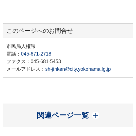
このページへのお問合せ
市民局人権課
電話：
045-671-2718
ファクス：045-681-5453
メールアドレス：
sh-jinken@city.yokohama.lg.jp
開く
関連ページ一覧