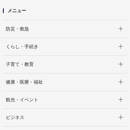
メニュー
開く
防災・救急
開く
くらし・手続き
開く
子育て・教育
開く
健康・医療・福祉
開く
観光・イベント
開く
ビジネス
開く