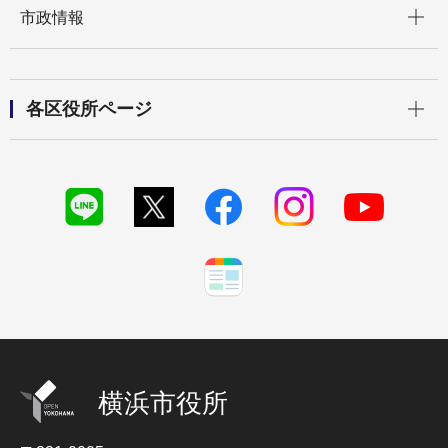
市政情報
開く
各区役所ページ
横浜市役所