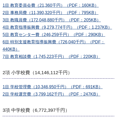
1目 教育委員会費（21,360千円）（PDF：160KB）
2目 事務局費（11,390,320千円）（PDF：795KB）
3目 教職員費（172,048,880千円）（PDF：205KB）
4目 教育指導振興費（9,279,774千円）（PDF：1,237KB）
5目 教育センター費（246,259千円）（PDF：290KB）
6目 特別支援教育指導振興費（726,040千円）（PDF：
440KB）
7目 教育相談費（1,745,223千円）（PDF：220KB）
2項 小学校費（14,146,112千円）
1目 学校管理費（10,346,950千円）（PDF：691KB）
2目 学校運営費（3,799,162千円）（PDF：247KB）
3項 中学校費（6,772,397千円）