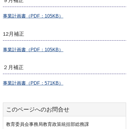
９月補正
事業計画書（PDF：105KB）
12月補正
事業計画書（PDF：105KB）
２月補正
事業計画書（PDF：571KB）
このページへのお問合せ
教育委員会事務局教育政策統括部総務課