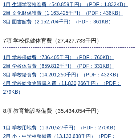
1目 生涯学習推進費（540,859千円）（PDF：1,832KB）
2目 文化財保護費（1,163,425千円）（PDF：436KB）
3目 図書館費（2,152,704千円）（PDF：361KB）
7項 学校保健体育費（27,427,733千円）
1目 学校保健費（736,405千円）（PDF：760KB）
2目 学校体育費（659,812千円）（PDF：331KB）
3目 学校給食費（14,201,250千円）（PDF：432KB）
4目 学校給食物資購入費（11,830,266千円）（PDF：
279KB）
8項 教育施設整備費（35,434,054千円）
1目 学校用地費（1,370,527千円）（PDF：270KB）
2目 小・中学校整備費（13,133,638千円）（PDF：