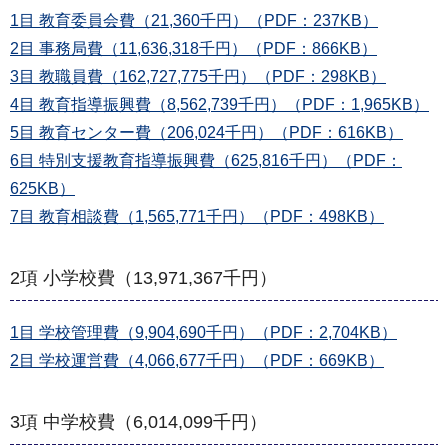
1目 教育委員会費（21,360千円）（PDF：237KB）
2目 事務局費（11,636,318千円）（PDF：866KB）
3目 教職員費（162,727,775千円）（PDF：298KB）
4目 教育指導振興費（8,562,739千円）（PDF：1,965KB）
5目 教育センター費（206,024千円）（PDF：616KB）
6目 特別支援教育指導振興費（625,816千円）（PDF：
625KB）
7目 教育相談費（1,565,771千円）（PDF：498KB）
2項 小学校費（13,971,367千円）
1目 学校管理費（9,904,690千円）（PDF：2,704KB）
2目 学校運営費（4,066,677千円）（PDF：669KB）
3項 中学校費（6,014,099千円）