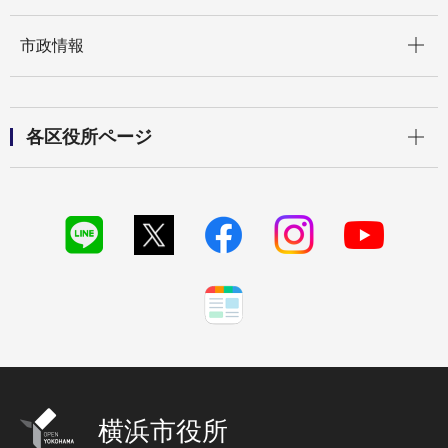
開く
市政情報
開く
各区役所ページ
横浜市役所