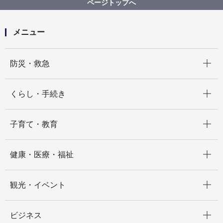
ページトップへ
令和５年度 教育委員会事務局事業計画
メニュー
開く
防災・救急
開く
くらし・手続き
開く
子育て・教育
開く
健康・医療・福祉
開く
観光・イベント
開く
ビジネス