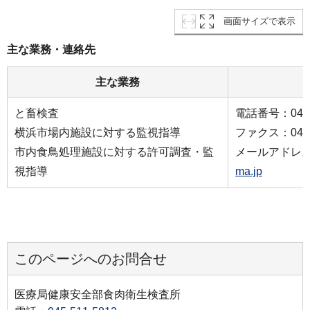
画面サイズで表示
主な業務・連絡先
主な業務
と畜検査
電話番号：045-5
横浜市場内施設に対する監視指導
ファクス：045-5
市内食鳥処理施設に対する許可調査・監
メールアドレス
視指導
ma.jp
このページへのお問合せ
医療局健康安全部食肉衛生検査所