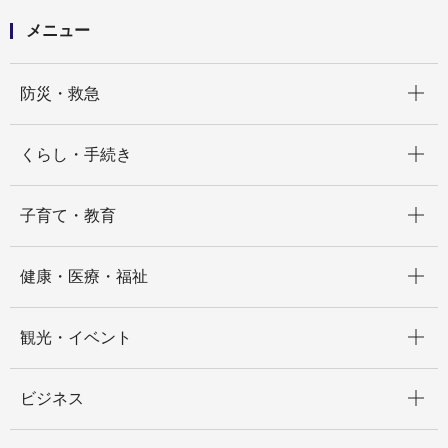
メニュー
開く
防災・救急
開く
くらし・手続き
開く
子育て・教育
開く
健康・医療・福祉
開く
観光・イベント
開く
ビジネス
開く