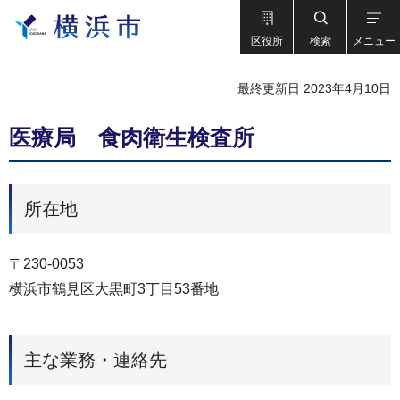
区役所
検索
メニュー
最終更新日 2023年4月10日
医療局 食肉衛生検査所
所在地
〒230-0053
横浜市鶴見区大黒町3丁目53番地
主な業務・連絡先