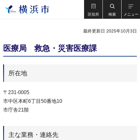
区役所
検索
メニュー
最終更新日 2025年10月3日
医療局 救急・災害医療課
所在地
〒231-0005
市中区本町6丁目50番地10
市庁舎21階
主な業務・連絡先