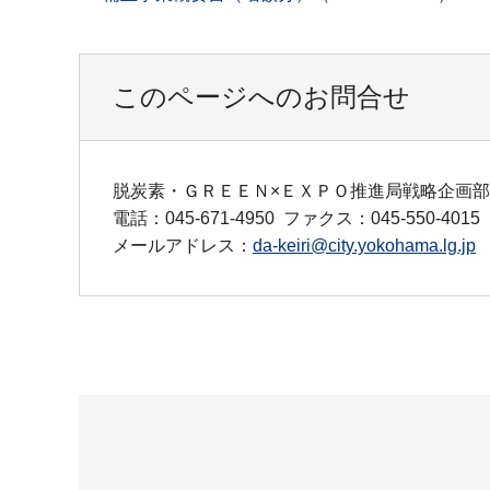
このページへのお問合せ
脱炭素・ＧＲＥＥＮ×ＥＸＰＯ推進局戦略企画
電話：045-671-4950
ファクス：045-550-4015
メールアドレス：
da-keiri@city.yokohama.lg.jp