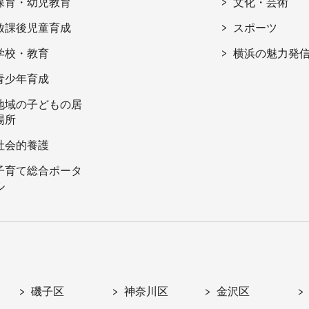
保育・幼児教育
文化・芸術
放課後児童育成
スポーツ
学校・教育
横浜の魅力発
青少年育成
地域の子どもの居
場所
社会的養護
子育て総合ポータ
ル
磯子区
神奈川区
金沢区