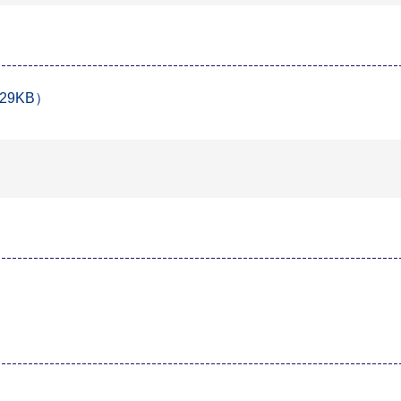
29KB）