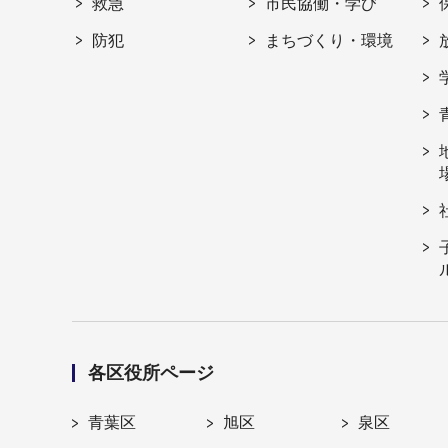
救急
市民協働・学び
防犯
まちづくり・環境
各区役所ページ
青葉区
旭区
泉区