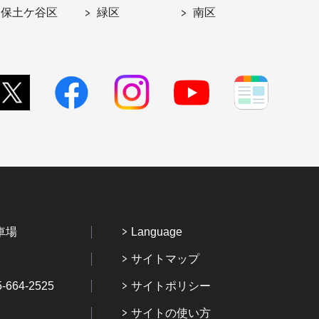
保土ケ谷区
緑区
南区
車場
Language
サイトマップ
64-2525
サイトポリシー
サイトの使い方