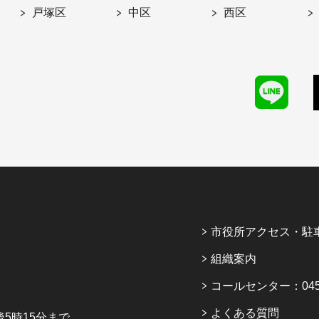
戸塚区
中区
西区
市役所アクセス・駐
組織案内
コールセンター：045-6
よくある質問
5時15分まで