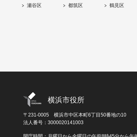
瀬谷区
都筑区
鶴見区
横浜市役所
〒231-0005
横浜市中区本町6丁目50番地の10
法人番号：3000020141003
開庁時間：月曜日から金曜日の午前8時45分から午後