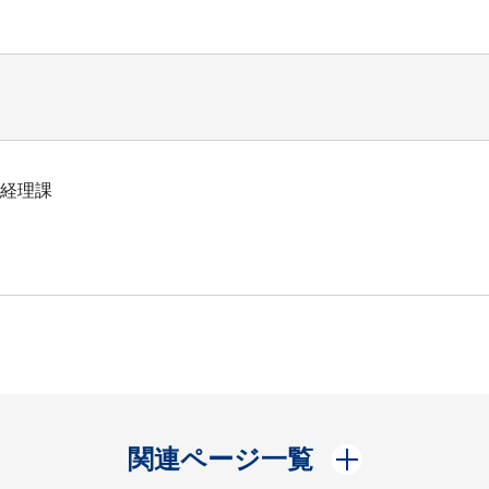
部経理課
開く
関連ページ一覧