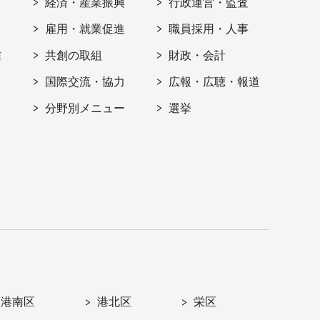
経済・産業振興
行政運営・監査
雇用・就業促進
職員採用・人事
信
共創の取組
財政・会計
国際交流・協力
広報・広聴・報道
分野別メニュー
選挙
港南区
港北区
栄区