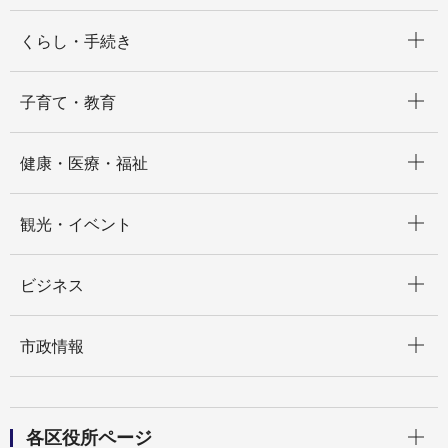
開く
くらし・手続き
開く
子育て・教育
開く
健康・医療・福祉
開く
観光・イベント
開く
ビジネス
開く
市政情報
開く
各区役所ページ