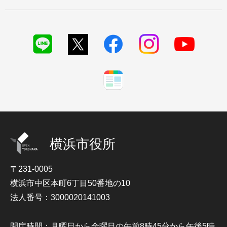
横浜市役所
〒231-0005
横浜市中区本町6丁目50番地の10
法人番号：3000020141003
開庁時間：月曜日から金曜日の午前8時45分から午後5時