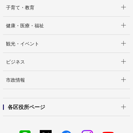
開く
子育て・教育
開く
健康・医療・福祉
開く
観光・イベント
開く
ビジネス
開く
市政情報
開く
各区役所ページ