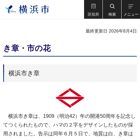
区役所
検索
メニュー
最終更新日 2026年8月4日
き章・市の花
横浜市き章
横浜市き章は、1909（明治42）年の開港50周年を記念し
てつくられたもので、ハマの２字をデザインしたものが採
用されました。告示は同年６月５日で、地質は白、き章は