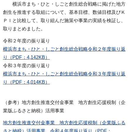
横浜市まち・ひと・しごと創生総合戦略に掲げた地方
創生を推進する取組について、基本目標、数値目標及びＫ
ＰＩと比較して、取り組んだ施策や事業の実績を検証し、
取りまとめました。
令和２年度の振り返り
横浜市まち・ひと・しごと創生総合戦略令和２年度振り返
り（PDF：4,142KB）
令和３年度の振り返り
横浜市まち・ひと・しごと創生総合戦略令和３年度振り返
り（PDF：4,014KB）
（参考）地方創生推進交付金事業 地方創生応援税制（企
業版ふるさと納税）活用事業
地方創生推進交付金事業 地方創生応援税制（企業版ふる
さと納税）活用事業 令和４年度振り返り（PDF：