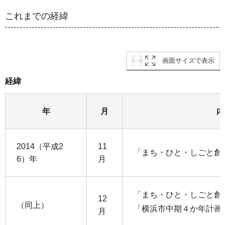
これまでの経緯
画面サイズで表示
経緯
年
月
内
2014（平成2
11
「まち・ひと・しごと創
6）年
月
「まち・ひと・しごと創
12
（同上）
「横浜市中期４か年計画20
月