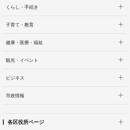
開く
くらし・手続き
開く
子育て・教育
開く
健康・医療・福祉
開く
観光・イベント
開く
ビジネス
開く
市政情報
開く
各区役所ページ