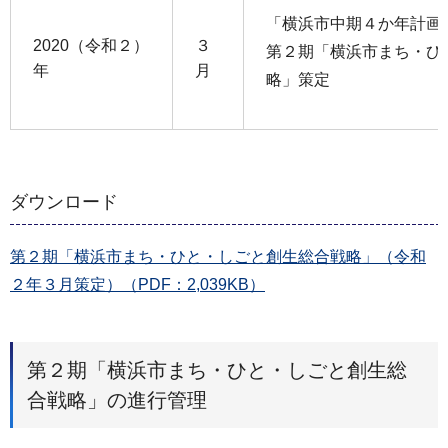
「横浜市中期４か年計画20
2020（令和２）
３
第２期「横浜市まち・ひ
年
月
略」策定
ダウンロード
第２期「横浜市まち・ひと・しごと創生総合戦略」（令和
２年３月策定）（PDF：2,039KB）
第２期「横浜市まち・ひと・しごと創生総
合戦略」の進行管理