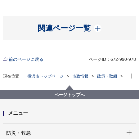
開く
関連ページ一覧
前のページに戻る
ページID：672-990-978
現在位
現在位置
横浜市トップページ
市政情報
政策・取組
主な取組
政策支援
ページトップへ
メニュー
開く
防災・救急