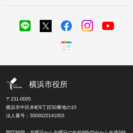
横浜市役所
〒231-0005
横浜市中区本町6丁目50番地の10
法人番号：3000020141003
開庁時間：月曜日から金曜日の午前8時45分から午後5時