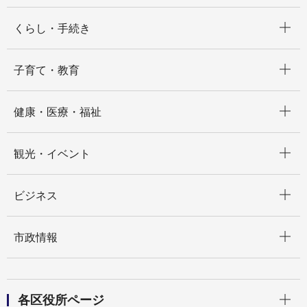
開く
くらし・手続き
開く
子育て・教育
開く
健康・医療・福祉
開く
観光・イベント
開く
ビジネス
開く
市政情報
開く
各区役所ページ