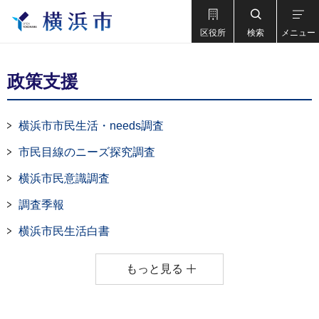
区役所
検索
メニュー
政策支援
横浜市市民生活・needs調査
市民目線のニーズ探究調査
横浜市民意識調査
調査季報
横浜市民生活白書
もっと見る