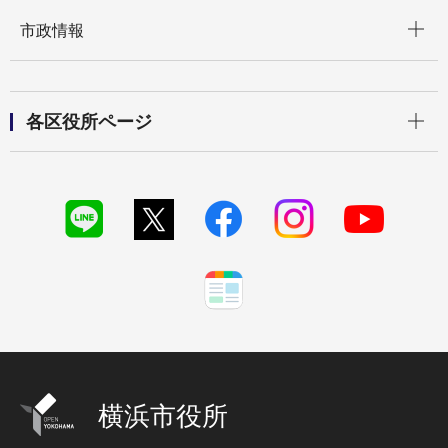
開く
市政情報
開く
各区役所ページ
横浜市役所