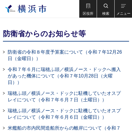
区役所
検索
メニュー
防衛省からのお知らせ等
防衛省の令和８年度予算案について（令和７年12月26
日（金曜日））
令和７年６月に瑞穂ふ頭／横浜ノース・ドックへ搬入
があった機体について（令和７年10月28日（火曜
日））
瑞穂ふ頭／横浜ノース・ドックに駐機していたオスプ
レイについて（令和７年６月７日（土曜日））
瑞穂ふ頭／横浜ノース・ドックに駐機していたオスプ
レイについて（令和７年６月６日（金曜日））
米艦船の市内民間造船所からの離岸について（令和７